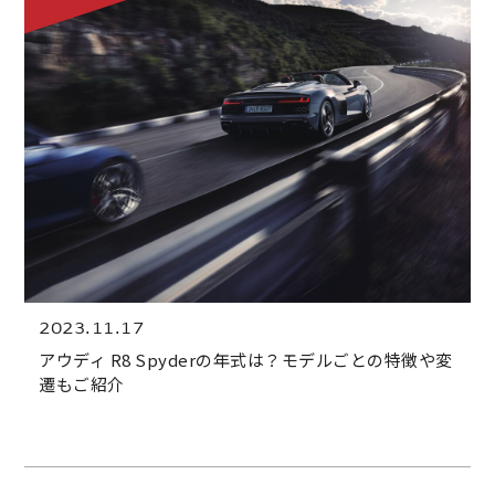
2023.11.17
アウディ R8 Spyderの年式は？モデルごとの特徴や変
遷もご紹介