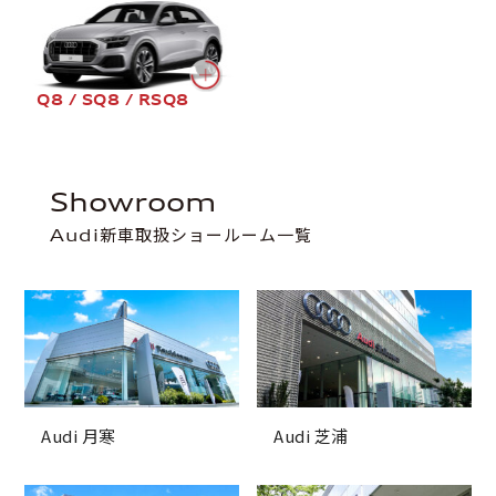
Q8 / SQ8 / RSQ8
Showroom
Audi新車取扱ショールーム一覧
Audi 月寒
Audi 芝浦