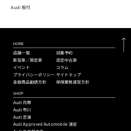
Audi 板付
HOME
店舗一覧
試乗予約
新型車／限定車
認定中古車
イベント
コラム
プライバシーポリシー
サイトマップ
金融商品勧誘方針
保険業務運営方針
SHOP
Audi 月寒
Audi 市川
Audi 芝浦
Audi Approved Automobile 浦安