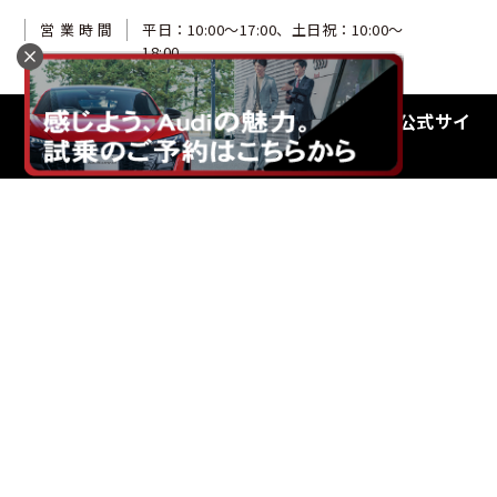
営業時間
平日：10:00〜17:00、土日祝：10:00〜
18:00
AudiApproved Automobile 名古屋北公式サイ
トへ
Event
Unity Event
ディーラー独自イベント
全国統一イベント