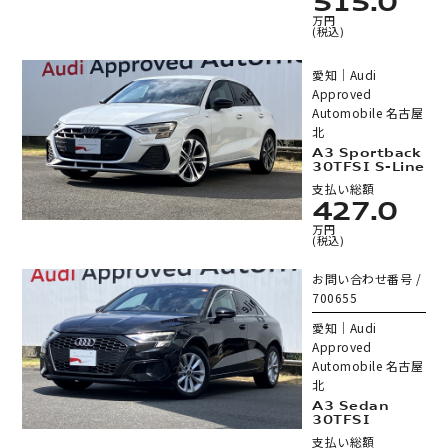
515.0
万円
(税込)
愛知｜Audi
Approved
Automobile 名古屋
北
A3 Sportback
30TFSI S-Line
支払い総額
427.0
万円
(税込)
お問い合わせ番号 /
700655
愛知｜Audi
Approved
Automobile 名古屋
北
A3 Sedan
30TFSI
支払い総額