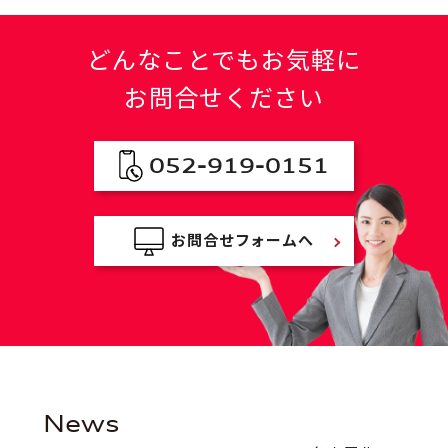
どんなことでもお気軽に
お問合せください
052-919-0151
お問合せフォームへ
news