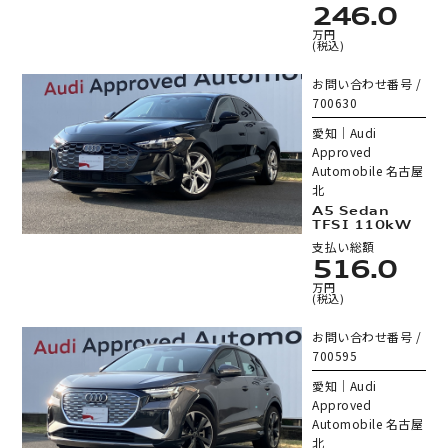
246.0
万円
(税込)
お問い合わせ番号 /
700630
愛知｜Audi
Approved
Automobile 名古屋
北
A5 Sedan
TFSI 110kW
支払い総額
516.0
万円
(税込)
お問い合わせ番号 /
700595
愛知｜Audi
Approved
Automobile 名古屋
北