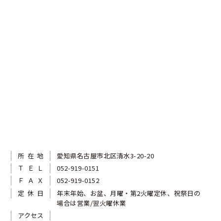
所在地
愛知県名古屋市北区清水3-20-20
ＴＥＬ
052-919-0151
ＦＡＸ
052-919-0152
定休日
年末年始、お盆、月曜・第2火曜定休、祝祭日の
場合は営業/翌火曜休業
アクセス