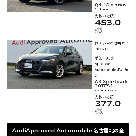
Q4 45 e-tron
S-Line
支払い総額
453.0
万円
(税込)
お問い合わせ番号 /
700632
愛知｜Audi
Approved
Automobile 名古屋
北
A3 Sportback
30TFSI
advanced
支払い総額
377.0
万円
(税込)
AudiApproved Automobile 名古屋北の全