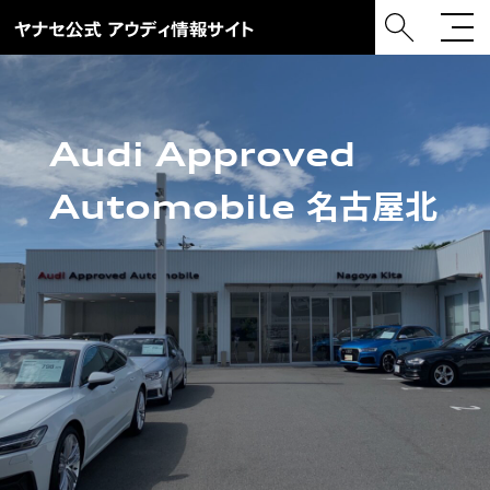
Audi Approved
Automobile 名古屋北