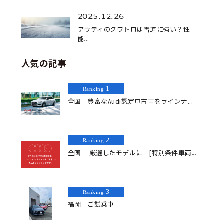
2025.12.26
アウディのクワトロは雪道に強い？性
能...
人気の記事
1
Ranking
全国｜豊富なAudi認定中古車をラインナ...
2
Ranking
全国｜ 厳選したモデルに [特別条件車両...
3
Ranking
福岡｜ご試乗車