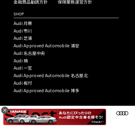
金融商品勧誘方針
保険業務運営方針
SHOP
Audi 月寒
Audi 市川
Audi 芝浦
Audi Approved Automobile 浦安
Audi 名古屋中央
Audi 楠
Audi 一宮
Audi Approved Automobile 名古屋北
Audi 板付
Audi Approved Automobile 博多
Copyright © ヤナセオートモーティブ株式会社 All Rights Reserved.