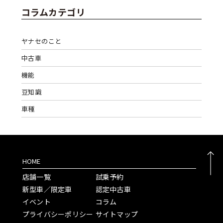
コラムカテゴリ
ヤナセのこと
中古車
機能
豆知識
車種
HOME
店舗一覧
試乗予約
新型車／限定車
認定中古車
イベント
コラム
プライバシーポリシー
サイトマップ