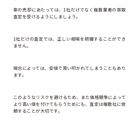
車の売却にあたっては、1社だけでなく複数業者の買取
査定を受けるようにしましょう。
1社だけの査定では、正しい相場を把握することができ
ません。
場合によっては、安値で買い叩かれてしまうこともあり
ます。
このようなリスクを避けるため、また価格競争によって
より高い値を付けてもらうためにも、査定は複数社に依
頼することが大切です。