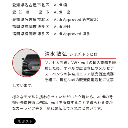
愛知県名古屋市北区
Audi 楠
愛知県一宮市
Audi 一宮
愛知県名古屋市北区
Audi Approved 名古屋北
福岡県福岡市博多区
Audi 板付
福岡県福岡市博多区
Audi Approved 博多
清水 敏弘
シミズ トシヒロ
ヤナセ入社後、VW・Audiの輸入業務を経
験した後、オペルの広告宣伝やメルセデ
ス・ベンツの神奈川エリア販売促進業務
を経て、現在Audiの販売促進活動に従事
しています。
様々なモデルに携わらせていただいた立場から、Audiの特
徴や先進技術は勿論、Audiを所有することで得られる豊か
なカーライフ等を丁寧にお伝えできればと思います。