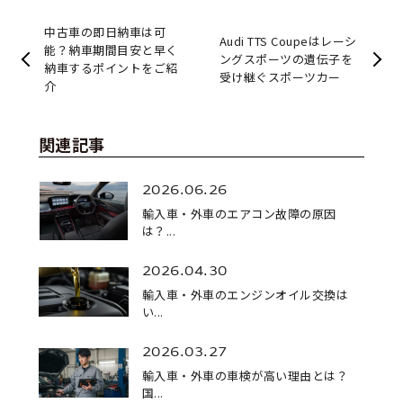
中古車の即日納車は可
Audi TTS Coupeはレーシ
能？納車期間目安と早く
ングスポーツの遺伝子を
納車するポイントをご紹
受け継ぐスポーツカー
介
関連記事
2026.06.26
輸入車・外車のエアコン故障の原因
は？...
2026.04.30
輸入車・外車のエンジンオイル交換は
い...
2026.03.27
輸入車・外車の車検が高い理由とは？
国...