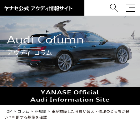
Audi Column
アウディ コラム
YANASE Official
Audi Information Site
TOP
コラム
豆知識
車が故障したら買い替え・修理のどっちが良
い？判断する基準を確認