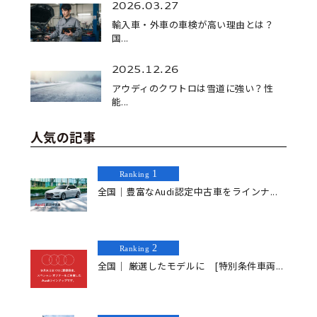
2026.03.27
輸入車・外車の車検が高い理由とは？
国...
2025.12.26
アウディのクワトロは雪道に強い？性
能...
人気の記事
1
Ranking
全国｜豊富なAudi認定中古車をラインナ...
2
Ranking
全国｜ 厳選したモデルに [特別条件車両...