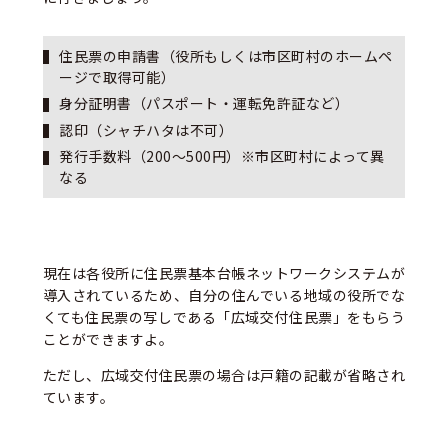
住民票の申請書（役所もしくは市区町村のホームペ
ージで取得可能）
身分証明書（パスポート・運転免許証など）
認印（シャチハタは不可）
発行手数料（200〜500円）※市区町村によって異
なる
現在は各役所に住民票基本台帳ネットワークシステムが
導入されているため、自分の住んでいる地域の役所でな
くても住民票の写しである「広域交付住民票」をもらう
ことができますよ。
ただし、広域交付住民票の場合は戸籍の記載が省略され
ています。