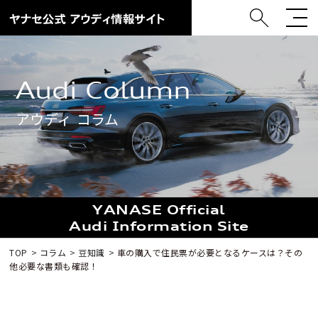
Audi Column
アウディ コラム
YANASE Official
Audi Information Site
TOP
コラム
豆知識
車の購入で住民票が必要となるケースは？その
他必要な書類も確認！