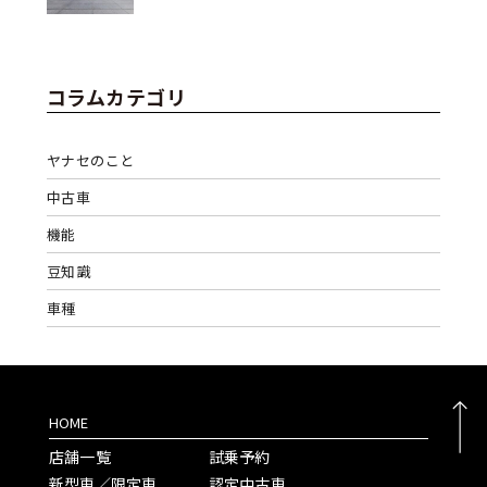
コラムカテゴリ
ヤナセのこと
中古車
機能
豆知識
車種
HOME
店舗一覧
試乗予約
新型車／限定車
認定中古車