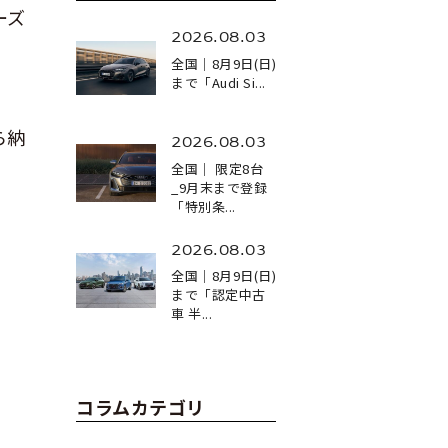
ーズ
2026.08.03
全国｜8月9日(日)
まで「Audi Si...
ら納
2026.08.03
全国｜ 限定8台
_9月末まで登録
「特別条...
2026.08.03
全国｜8月9日(日)
まで「認定中古
車 半...
コラムカテゴリ