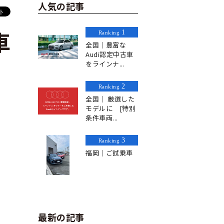
人気の記事
1
Ranking
車
全国｜豊富な
Audi認定中古車
をラインナ...
2
Ranking
全国｜ 厳選した
モデルに [特別
条件車両...
3
Ranking
福岡｜ご試乗車
最新の記事