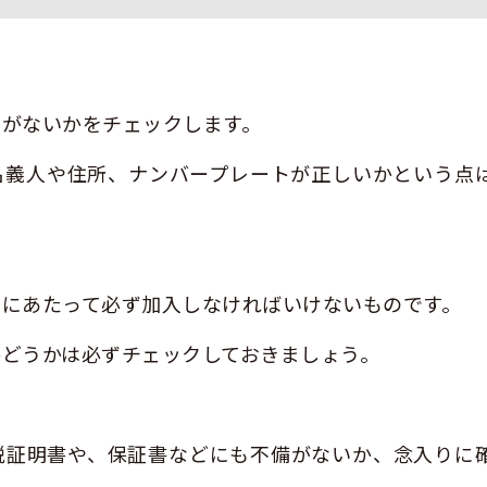
いがないかをチェックします。
名義人や住所、ナンバープレートが正しいかという点
るにあたって必ず加入しなければいけないものです。
どうかは必ずチェックしておきましょう。
税証明書や、保証書などにも不備がないか、念入りに