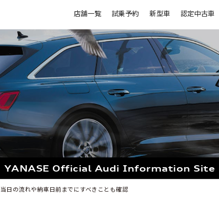
店舗一覧
試乗予約
新型車
認定中古車
YANASE Official
Audi Information Site
？当日の流れや納車日前までにすべきことも確認