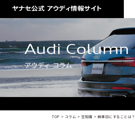
Audi Column
アウディ コラム
TOP
コラム
豆知識
納車日にすることは