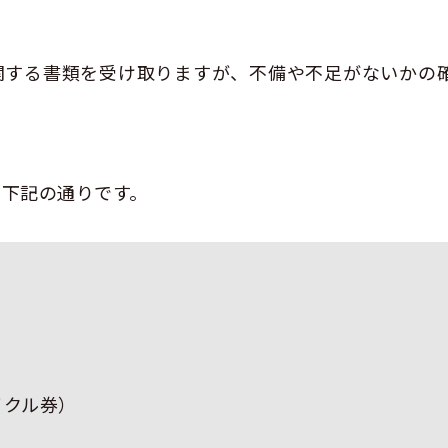
関する書類を受け取りますが、不備や不足がないかの
に下記の通りです。
イクル券）