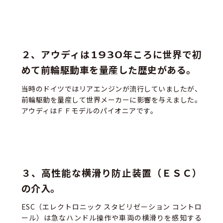
２、アウディは1930年ころに世界で初
めて前輪駆動車を量産した歴史がある。
当時のドイツではリアエンジンが流行していましたが、
前輪駆動を量産して世界メーカーに影響を与えました。
アウディはＦＦモデルのパイオニアです。
３、高性能な横滑り防止装置（ＥＳＣ）
の介入。
ESC（エレクトロニック スタビリゼーション コントロ
ール）は急なハンドル操作や車両の横滑りを感知する