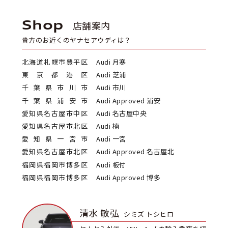
Shop
店舗案内
貴方のお近くのヤナセアウディは？
北海道札幌市豊平区
Audi 月寒
東京都港区
Audi 芝浦
千葉県市川市
Audi 市川
千葉県浦安市
Audi Approved 浦安
愛知県名古屋市中区
Audi 名古屋中央
愛知県名古屋市北区
Audi 楠
愛知県一宮市
Audi 一宮
愛知県名古屋市北区
Audi Approved 名古屋北
福岡県福岡市博多区
Audi 板付
福岡県福岡市博多区
Audi Approved 博多
清水 敏弘
シミズ トシヒロ