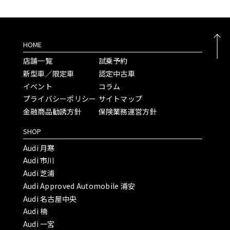
HOME
店舗一覧
試乗予約
新型車／限定車
認定中古車
イベント
コラム
プライバシーポリシー
サイトマップ
金融商品勧誘方針
保険業務運営方針
SHOP
Audi 月寒
Audi 市川
Audi 芝浦
Audi Approved Automobile 浦安
Audi 名古屋中央
Audi 楠
Audi 一宮