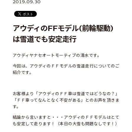
2019.09.30
アウディのFFモデル(前輪駆動)
は雪道でも安定走行
アウディヤナセオートモーティブの清水です。
今回は、アウディのＦＦモデルの雪道走行についてのご
紹介です。
お客様より「アウディのＦＦ車は雪道ではどうなの？」
「ＦＦ車ってなんとなく不安がある」とのお声を頂きま
す。
結論から言いますと・・・アウディのＦＦモデルはとて
も安定して走ります！（本日の大雪も問題なしです！）