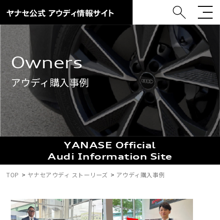
Owners
アウディ購入事例
YANASE Official
Audi Information Site
TOP
ヤナセアウディ ストーリーズ
アウディ購入事例