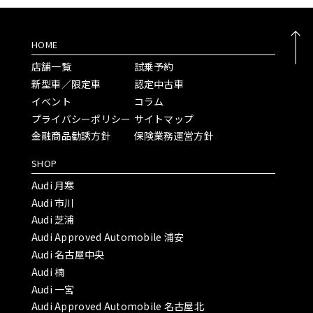
HOME
店舗一覧
試乗予約
新型車／限定車
認定中古車
イベント
コラム
プライバシーポリシー
サイトマップ
金融商品勧誘方針
保険業務運営方針
SHOP
Audi 月寒
Audi 市川
Audi 芝浦
Audi Approved Automobile 浦安
Audi 名古屋中央
Audi 楠
Audi 一宮
Audi Approved Automobile 名古屋北