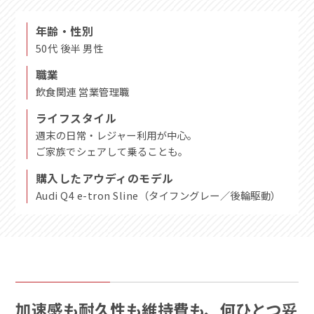
年齢・性別
50代 後半 男性
職業
飲食関連 営業管理職
ライフスタイル
週末の日常・レジャー利用が中心。
ご家族でシェアして乗ることも。
購入したアウディのモデル
Audi Q4 e-tron Sline（タイフングレー／後輪駆動）
加速感も耐久性も維持費も、何ひとつ妥