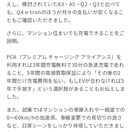
えし、検討されていたA3・A5・Q2・Q3と比べて
も、Q4 e-tronのほうが月々の支払いが安くなるこ
ともご確認いただきました。
さらに、マンション住まいでも充電できることをご
説明。
PCA（プレミアム チャージング アライアンス）を
利用すれば3年間充電無料で30分の急速充電で走れ
ること、5年間の高値買取保証により「その後の2
年間だけ充電費用を払い、もしEVが合わなければ5
年で手放す」という選択肢があることもお伝えしま
した。
また、試乗ではマンションの車庫入れや一般道での
0〜60km/hの加速感、車線変更での見切りの良さ
など、日常シーンをしっかり体感していただきまし