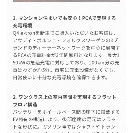
1. マンション住まいでも安心！PCAで実現する
充電環境
Q4 e-tronを新車でご購入いただいたお客様は、
アウディ・ポルシェ・フォルクスワーゲンの3ブ
ランドのディーラーネットワークを中心に展開す
るPCAの充電料金が3年間無料となります。最大1
50kWの急速充電に対応しており、100km分の充
電はわずか約5分。自宅に充電設備がなくても、
日常使いに十分な充電環境を確保できます。
2. ワンクラス上の室内空間を実現するフラット
フロア構造
バッテリーをホイールベース間の床下に搭載する
EV特有の構造により、後部座席の足元はフラッ
トな形状に。ガソリン車ではシャフトやトラン