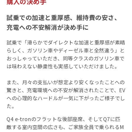
購入の決め手
試乗での加速と重厚感、維持費の安さ、
充電への不安解消が決め手に
試乗で「滑らかでダイレクトな加速と重厚感が素晴
らしく、ガソリン車やディーゼル車と全然違う」と
おっしゃっていただき、同等クラスのガソリン車で
は味わえない静粛性も実感していただけました。
また、月々の支払いが想定より安くなったことへの
驚きと、充電環境への不安が解消されたことで、EV
への心理的なハードルが一気に下がったご様子でし
た。
Q4 e-tronのフラットな後部座席、そしてQ7に匹
敵する室内空間の広さも、ご家族全員で乗られるM