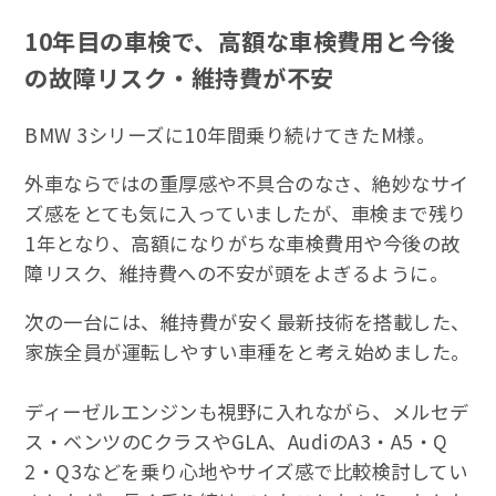
10年目の車検で、高額な車検費用と今後
の故障リスク・維持費が不安
BMW 3シリーズに10年間乗り続けてきたM様。
外車ならではの重厚感や不具合のなさ、絶妙なサイ
ズ感をとても気に入っていましたが、車検まで残り
1年となり、高額になりがちな車検費用や今後の故
障リスク、維持費への不安が頭をよぎるように。
次の一台には、維持費が安く最新技術を搭載した、
家族全員が運転しやすい車種をと考え始めました。
ディーゼルエンジンも視野に入れながら、メルセデ
ス・ベンツのCクラスやGLA、AudiのA3・A5・Q
2・Q3などを乗り心地やサイズ感で比較検討してい