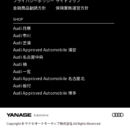
プライバシーポリシー
サイトマップ
金融商品勧誘方針
保険業務運営方針
SHOP
Audi 月寒
Audi 市川
Audi 芝浦
Audi Approved Automobile 浦安
Audi 名古屋中央
Audi 楠
Audi 一宮
Audi Approved Automobile 名古屋北
Audi 板付
Audi Approved Automobile 博多
Copyright © ヤナセオートモーティブ株式会社 All Rights Reserved.