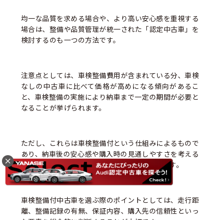
均一な品質を求める場合や、より高い安心感を重視する
場合は、整備や品質管理が統一された「認定中古車」を
検討するのも一つの方法です。
注意点としては、車検整備費用が含まれている分、車検
なしの中古車に比べて価格が高めになる傾向があるこ
と、車検整備の実施により納車まで一定の期間が必要と
なることが挙げられます。
ただし、これらは車検整備付という仕組みによるもので
あり、納車後の安心感や購入時の見通しやすさを考える
と、多くの方にとって価値のある選択といえます。
車検整備付中古車を選ぶ際のポイントとしては、走行距
離、整備記録の有無、保証内容、購入先の信頼性といっ