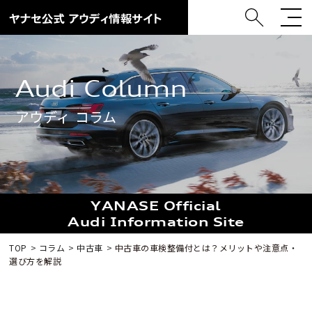
Audi Column
アウディ コラム
YANASE Official
Audi Information Site
TOP
コラム
中古車
中古車の車検整備付とは？メリットや注意点・
選び方を解説