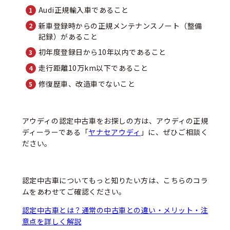
Audi正規輸入車であること
新車登録時からの正規メンテナンスノート（整備
記録）があること
初年度登録日から10年以内であること
走行距離10万km以下であること
修復歴車、改造車でないこと
アウディの認定中古車をお探しの方は、アウディの正規
ディーラーである「
ヤナセアウディ
」に、ぜひご相談く
ださい。
認定中古車についてもっと知りたい方は、こちらのコラ
ムをあわせてご確認ください。
認定中古車とは？通常の中古車との違い・メリット・注
意点を詳しく解説