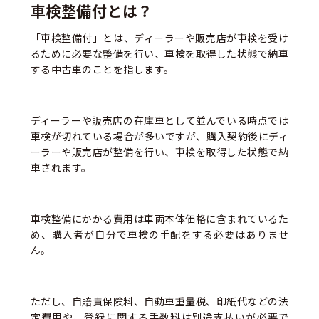
車検整備付とは？
「車検整備付」とは、ディーラーや販売店が車検を受け
るために必要な整備を行い、車検を取得した状態で納車
する中古車のことを指します。
ディーラーや販売店の在庫車として並んでいる時点では
車検が切れている場合が多いですが、購入契約後にディ
ーラーや販売店が整備を行い、車検を取得した状態で納
車されます。
車検整備にかかる費用は車両本体価格に含まれているた
め、購入者が自分で車検の手配をする必要はありませ
ん。
ただし、自賠責保険料、自動車重量税、印紙代などの法
定費用や、登録に関する手数料は別途支払いが必要で