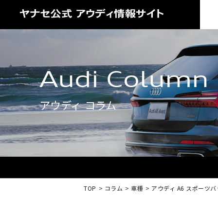
Audi Column
アウディ コラム
TOP
コラム
車種
アウディ A6 スポーツ