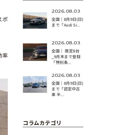
2026.08.03
スポ
全国｜8月9日(日)
まで「Audi Si...
2026.08.03
全国｜ 限定8台
効率
_9月末まで登録
「特別条...
2026.08.03
全国｜8月9日(日)
まで「認定中古
車 半...
コラムカテゴリ