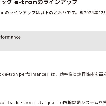
ック e-tronのラインアップ
tronのラインアップは以下のとおりです。※2025年12
erformance
ack e-tron performance」は、効率性と走行性能を
ortback e-tron」は、quattro四輪駆動システムを