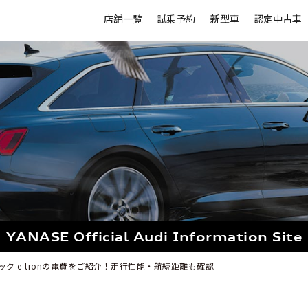
店舗一覧
試乗予約
新型車
認定中古車
YANASE Official
Audi Information Site
バック e-tronの電費をご紹介！走行性能・航続距離も確認