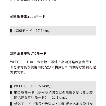
燃料消費率JC08モード
JC08モード：
17.1
km/L
燃料消費率WLTCモード
WLTCモードは、市街地・郊外・高速道路の各走行モー
ドを平均的な使用時間配分で構成した国際的な燃費測定
方式です。
WLTCモード：1
5.6
km/L
市街地モード（信号や渋滞などの影響を受ける比較
的低速な走行モード）：1
2.1
km/L
郊外モード（信号や渋滞などの影響をあまり受けな