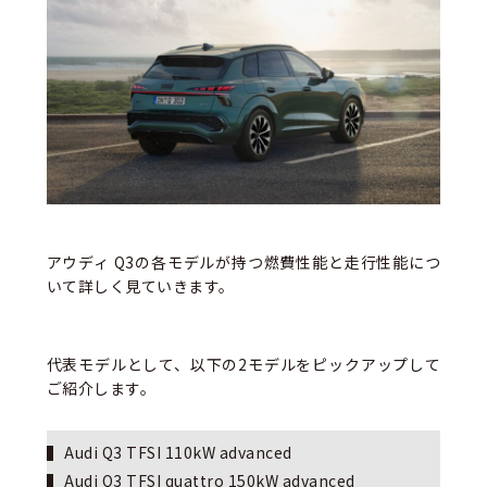
アウディ Q3の各モデルが持つ燃費性能と走行性能につ
いて詳しく見ていきます。
代表モデルとして、以下の2モデルをピックアップして
ご紹介します。
Audi Q3 TFSI 110kW advanced
Audi Q3 TFSI quattro 150kW advanced