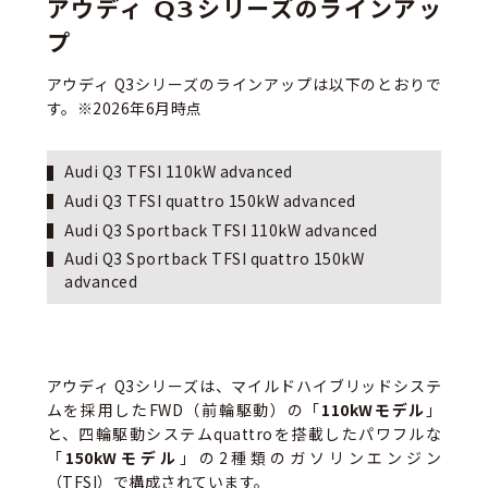
アウディ Q3シリーズのラインアッ
プ
アウディ Q3
シリーズ
のラインアップは以下のとおりで
す。※2026年
6
月時点
Audi Q3 TFSI 110kW advanced
Audi Q3 TFSI quattro 150kW advanced
Audi Q3 Sportback TFSI 110kW advanced
Audi Q3 Sportback TFSI quattro 150kW
advanced
アウディ Q3シリーズは、マイルドハイブリッドシステ
ムを採用したFWD（前輪駆動）の「
110kWモデル
」
と、四輪駆動システムquattroを搭載したパワフルな
「
150kWモデル
」の2種類のガソリンエンジン
（TFSI）で構成されています。