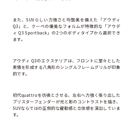
また、SUVらしい力強さと均整美を備えた「アウディ
Q3」と、クーペの優美なフォルムが特徴的な「アウデ
ィ Q3 Sportback」の2つのボディタイプから選択でき
ます。
アウディ Q3のエクステリアは、フロントに堂々とした
表情を形成する八角形のシングルフレームグリルが印象
的です。
初代quattroを彷彿とさせる、左右へ力強く張り出した
ブリスターフェンダーが光と影のコントラストを描き、
SUVならではの圧倒的な躍動感と立体感を演出していま
す。