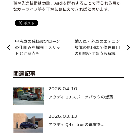
徴や先進技術は勿論、Audiを所有することで得られる豊か
なカーライフ等を丁寧にお伝えできればと思います。
中古車の残価設定ローン
輸入車・外車のエアコン
の仕組みを解説！メリッ
故障の原因は？修理費用
トと注意点も
の相場や注意点も解説
関連記事
2026.04.10
アウディ Q3 スポーツバックの燃費...
2026.03.13
アウディ Q4 e-tronの電費を...