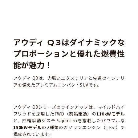
アウディ Q3はダイナミックな
プロポーションと優れた燃費性
能が魅力！
アウディ Q3は、力強いエクステリアと先進のインテリ
アを備えたプレミアムコンパクトSUVです。
アウディ Q3シリーズの
ラインアップは、
マイルドハイ
ブリッドを採用したFWD（前輪駆動）の
110kWモデル
と、四輪駆動システムquattroを搭載したパワフルな
150kWモデル
の2種類のガソリンエンジン（TFSI）で
構成されています。