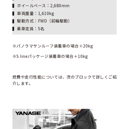
ホイールベース：2,680mm
車両重量：1,610kg
駆動方式：FWD（前輪駆動）
乗車定員：5名
※パノラマサンルーフ装着車の場合＋20kg
※S lineパッケージ装着車の場合＋10kg
燃費や走行性能については、次のブロックで詳しくご紹
介します。