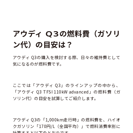
アウディ Q3の燃料費（ガソリ
ン代）の目安は？
アウディ Q3の購入を検討する際、日々の維持費として
気になるのが燃料費です。
ここでは
「アウディ Q3」のラインアップの中から、
「アウディ
Q3 TFSI 110kW advanced
」
の燃料費（ガ
ソリン代）の目安を試算してご紹介します。
アウディ Q3の「1,000km走行時」の燃料費を、ハイオ
クガソリン「170円/L（全国平均）」で燃料消費率別に
計算すると以下のとおりです。