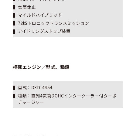
気筒休止
マイルドハイブリッド
7速Sトロニックトランスミッション
アイドリングストップ装置
搭載エンジン／型式、種類
型式：DXD
-4454
種類：直列4気筒DOHCインタークーラー付ターボ
チャージャー