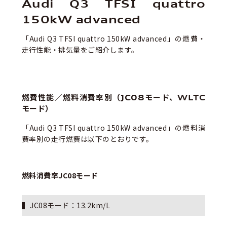
Audi Q3 TFSI quattro
150kW advanced
「Audi Q3 TFSI quattro 150kW advanced」の燃費・
走行性能・排気量をご紹介します。
燃費性能／燃料消費率別（JC08モード、WLTC
モード）
「
Audi Q3 TFSI quattro 150kW advanced
」の燃料消
費率別の走行燃費は以下のとおりです。
燃料消費率JC08モード
JC08モード：1
3.2
km/L