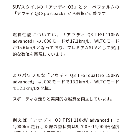
SUVスタイルの「アウディ Q3」とクーペフォルムの
「アウディ Q3 Sportback」から選択が可能です。
燃費性能については、「アウディ
Q3 TFSI 110kW
advanced
」のJC08モードが1
7.1
km/L、WLTCモード
が1
5.6
km/Lとなっており、プレミアムSUVとして実用
的な数値を実現しています。
よりパワフルな「アウディ Q3 TFSI quattro 150kW
advanced」はJC08モードで13.2km/L、WLTCモード
で12.1km/Lを発揮。
スポーティな走りと実用的な燃費を両立しています。
例えば「アウディ Q3 TFSI 110kW advanced」で
1,000km走行した際の燃料費は9,700〜14,000円程度