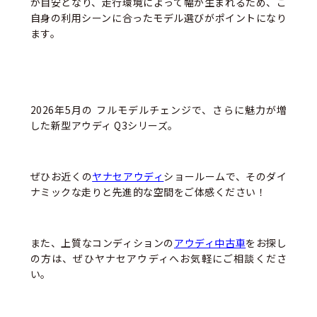
が目安となり、走行環境によって幅が生まれるため、ご
自身の利用シーンに合ったモデル選びがポイントになり
ます。
2026年5月の フルモデルチェンジで、さらに魅力が増
した新型アウディ Q3シリーズ。
ぜひお近くの
ヤナセアウディ
ショールームで、そのダイ
ナミックな走りと先進的な空間をご体感ください！
また、
上質なコンディションの
アウディ中古車
をお探し
の方は、ぜひヤナセアウディへお気軽にご相談くださ
い。