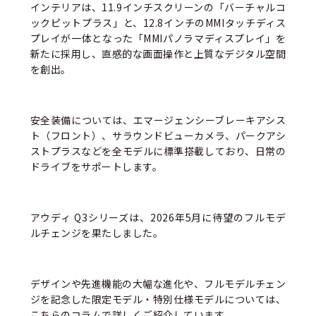
インテリアは、11.9インチスクリーンの「バーチャルコ
ックピットプラス」と、12.8インチのMMIタッチディス
プレイが一体となった「MMIパノラマディスプレイ」を
新たに採用し、直感的な画面操作と上質なデジタル空間
を創出。
安全装備については、エマージェンシーブレーキアシス
ト（フロント）、サラウンドビューカメラ、パークアシ
ストプラスなどを全モデルに標準搭載しており、
日常の
ドライブをサポート
します。
アウディ Q3シリーズは、2026年5月に待望のフルモデ
ルチェンジを果たしました。
デザインや先進機能の大幅な進化や、フルモデルチェン
ジを記念した限定モデル・特別仕様モデルについては、
こちらのコラムで詳しくご紹介しています。