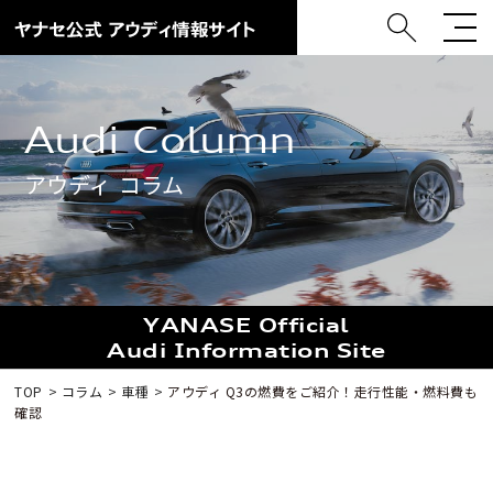
Audi Column
アウディ コラム
YANASE Official
Audi Information Site
TOP
コラム
車種
アウディ Q3の燃費をご紹介！走行性能・燃料費も
確認