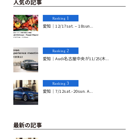
人気の記事
1
Ranking
愛知｜12/17sat. – 18sun...
2
Ranking
愛知｜Audi名古屋中央が11/25(木...
3
Ranking
愛知｜7/12sat.-20sun. A...
最新の記事