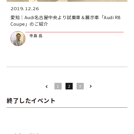
2019.12.26
愛知｜Audi名古屋中央より試乗車＆展示車「Audi R8
Coupe」のご紹介
寺島 岳
1
2
3
終了したイベント