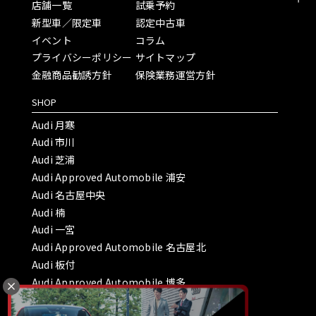
店舗一覧
試乗予約
新型車／限定車
認定中古車
イベント
コラム
プライバシーポリシー
サイトマップ
金融商品勧誘方針
保険業務運営方針
SHOP
Audi 月寒
Audi 市川
Audi 芝浦
Audi Approved Automobile 浦安
Audi 名古屋中央
Audi 楠
Audi 一宮
Audi Approved Automobile 名古屋北
Audi 板付
Audi Approved Automobile 博多