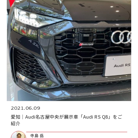
2021.06.09
愛知｜Audi名古屋中央が展示車「Audi RS Q8」をご
紹介
寺島 岳