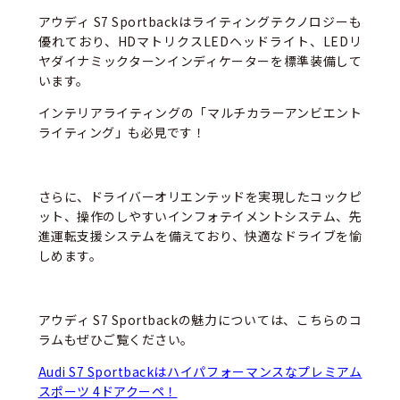
アウディ S7 Sportbackはライティングテクノロジーも
優れており、HDマトリクスLEDヘッドライト、LEDリ
ヤダイナミックターンインディケーターを標準装備して
います。
インテリアライティングの「マルチカラーアンビエント
ライティング」も必見です！
さらに、ドライバーオリエンテッドを実現したコックピ
ット、操作のしやすいインフォテイメントシステム、先
進運転支援システムを備えており、快適なドライブを愉
しめます。
アウディ S7 Sportbackの魅力については、こちらのコ
ラムもぜひご覧ください。
Audi S7 Sportbackはハイパフォーマンスなプレミアム
スポーツ 4ドアクーペ！