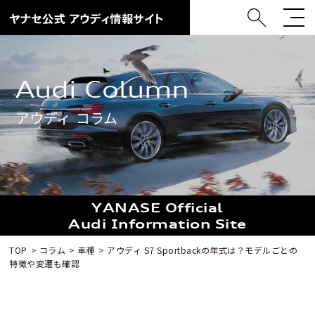
Audi Column
アウディ コラム
YANASE Official
Audi Information Site
TOP
コラム
車種
アウディ S7 Sportbackの年式は？モデルごとの
特徴や変遷も確認