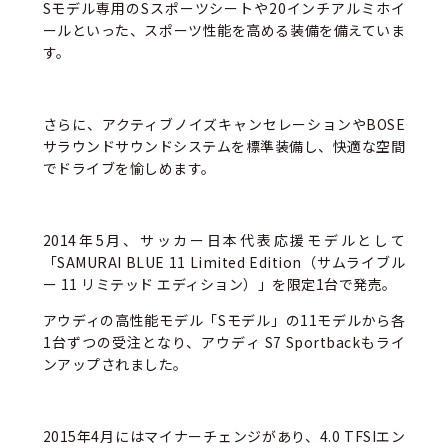
Sモデル専用のSスポーツシートや20インチアルミホイ
ールといった、スポーツ性能を高める装備を備えていま
す。
さらに、アクティブノイズキャンセレーションやBOSE
サラウンドサウンドシステムを標準装備し、快適な空間
でドライブを愉しめます。
2014年5月、サッカー日本代表応援モデルとして
「SAMURAI BLUE 11 Limited Edition（サムライブル
ー 11 リミテッド エディション）」を限定1台で発売。
アウディの高性能モデル「Sモデル」の11モデルから各
1台ずつの受注となり、アウディ S7 Sportbackもライ
ンアップされました。
2015年4月にはマイナーチェンジがあり、4.0 TFSIエン