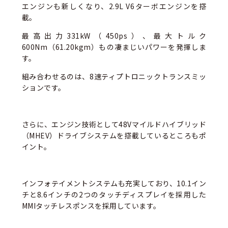
エンジンも新しくなり、2.9L V6ターボエンジンを搭
載。
最高出力331kW（450ps）、最大トルク
600Nm（61.20kgm）もの凄まじいパワーを発揮しま
す。
組み合わせるのは、8速ティプトロニックトランスミッ
ションです。
さらに、エンジン技術として48Vマイルドハイブリッド
（MHEV）ドライブシステムを搭載しているところもポ
イント。
インフォテイメントシステムも充実しており、10.1イン
チと8.6インチの2つのタッチディスプレイを採用した
MMIタッチレスポンスを採用しています。