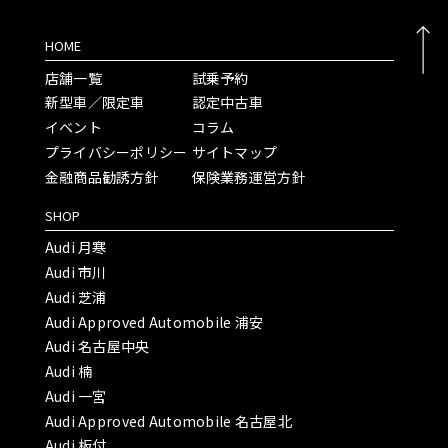
HOME
店舗一覧
試乗予約
新型車／限定車
認定中古車
イベント
コラム
プライバシーポリシー
サイトマップ
金融商品勧誘方針
保険業務運営方針
SHOP
Audi 月寒
Audi 市川
Audi 芝浦
Audi Approved Automobile 浦安
Audi 名古屋中央
Audi 楠
Audi 一宮
Audi Approved Automobile 名古屋北
Audi 板付