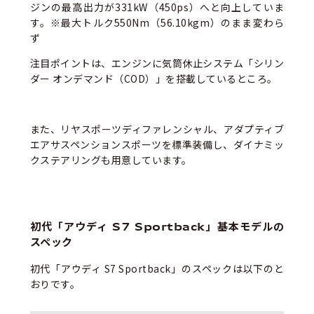
ジンの最高出力が331kW（450ps）へと向上していま
す。※最大トルク550Nm（56.10kgm）のまま変わら
ず
注目ポイントは、エンジンに気筒休止システム「シリン
ダー オンデマンド（COD）」を搭載しているところ。
また、リヤスポーツディファレンシャル、アダプティブ
エアサスペンションスポーツを標準装備し、ダイナミッ
クステアリングも用意しています。
初代「アウディ S7 Sportback」基本モデルの
スペック
初代「アウディ S7 Sportback」のスペックは以下のと
おりです。