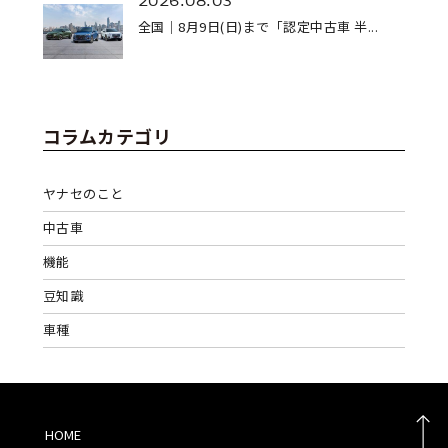
2026.08.03
全国｜8月9日(日)まで「認定中古車 半...
コラムカテゴリ
ヤナセのこと
中古車
機能
豆知識
車種
HOME