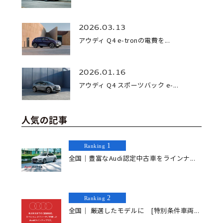
2026.03.13
アウディ Q4 e-tronの電費を...
2026.01.16
アウディ Q4 スポーツバック e-...
人気の記事
1
Ranking
全国｜豊富なAudi認定中古車をラインナ...
2
Ranking
全国｜ 厳選したモデルに [特別条件車両...