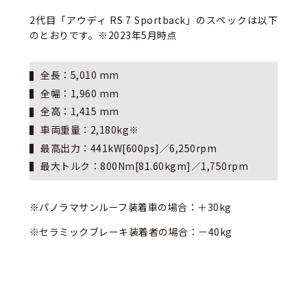
2代目「アウディ RS 7 Sportback」のスペックは以下
のとおりです。※2023年5月時点
全長：5,010 mm
全幅：1,960 mm
全高：1,415 mm
車両重量：2,180kg※
最高出力：441kW[600ps]／6,250rpm
最大トルク：800Nm[81.60kgm]／1,750rpm
※パノラマサンルーフ装着車の場合：＋30kg
※セラミックブレーキ装着者の場合：－40kg