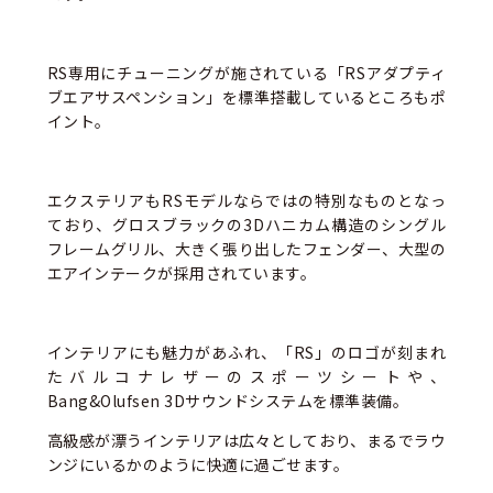
RS専用にチューニングが施されている「RSアダプティ
ブエアサスペンション」を標準搭載しているところもポ
イント。
エクステリアもRSモデルならではの特別なものとなっ
ており、グロスブラックの3Dハニカム構造のシングル
フレームグリル、大きく張り出したフェンダー、大型の
エアインテークが採用されています。
インテリアにも魅力があふれ、「RS」のロゴが刻まれ
たバルコナレザーのスポーツシートや、
Bang&Olufsen 3Dサウンドシステムを標準装備。
高級感が漂うインテリアは広々としており、まるでラウ
ンジにいるかのように快適に過ごせます。