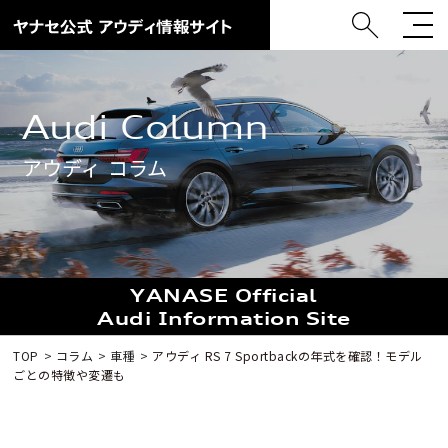
Audi Column
アウディ コラム
YANASE Official
Audi Information Site
TOP
コラム
車種
アウディ RS 7 Sportbackの年式を確認！モデル
ごとの特徴や変遷も