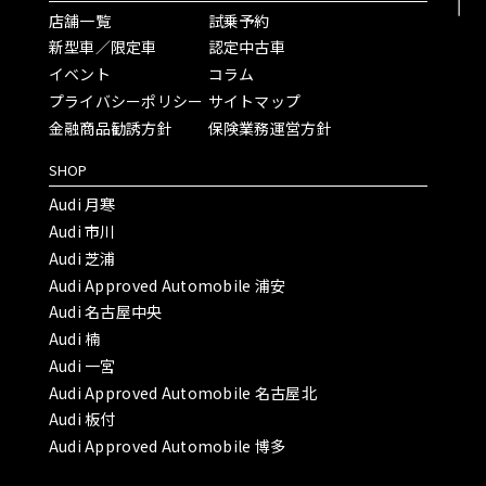
店舗一覧
試乗予約
新型車／限定車
認定中古車
イベント
コラム
プライバシーポリシー
サイトマップ
金融商品勧誘方針
保険業務運営方針
SHOP
Audi 月寒
Audi 市川
Audi 芝浦
Audi Approved Automobile 浦安
Audi 名古屋中央
Audi 楠
Audi 一宮
Audi Approved Automobile 名古屋北
Audi 板付
Audi Approved Automobile 博多