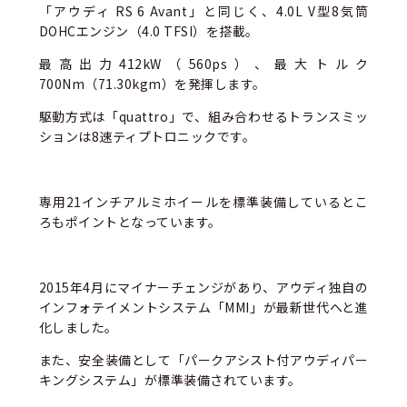
「アウディ RS 6 Avant」と同じく、4.0L V型8気筒
DOHCエンジン（4.0 TFSI）を搭載。
最高出力412kW（560ps）、最大トルク
700Nm（71.30kgm）を発揮します。
駆動方式は「quattro」で、組み合わせるトランスミッ
ションは8速ティプトロニックです。
専用21インチアルミホイールを標準装備しているとこ
ろもポイントとなっています。
2015年4月にマイナーチェンジがあり、アウディ独自の
インフォテイメントシステム「MMI」が最新世代へと進
化しました。
また、安全装備として「パークアシスト付アウディパー
キングシステム」が標準装備されています。