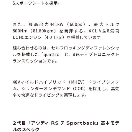
Sスポーツシートを採用。
また、最高出力441kW（600ps）、最大トルク
800Nm（81.60kgm）を発揮する、4.0L V型8気筒
DOHCエンジン（4.0 TFSI）を搭載しています。
組み合わせるのは、セルフロッキングディファレンシャ
ルを搭載した「quattro」と、8速ティプトロニックト
ランスミッションです。
48Vマイルドハイブリッド（MHEV）ドライブシステ
ム、シリンダーオンデマンド（COD）を採用し、高効
率で快適なドライビングを実現します。
2代目「アウディ RS 7 Sportback」基本モデ
ルのスペック