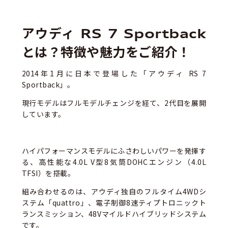
アウディ RS 7 Sportback
とは？特徴や魅力をご紹介！
2014年1月に日本で登場した「アウディ RS 7
Sportback」。
現行モデルはフルモデルチェンジを経て、2代目を展開
しています。
ハイパフォーマンスモデルにふさわしいパワーを発揮す
る、高性能な4.0L V型8気筒DOHCエンジン（4.0L
TFSI）を搭載。
組み合わせるのは、アウディ独自のフルタイム4WDシ
ステム「quattro」、電子制御8速ティプトロニックト
ランスミッション、48Vマイルドハイブリッドシステム
です。