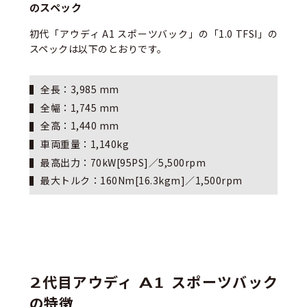
のスペック
初代「アウディ A1 スポーツバック」の「1.0 TFSI」の
スペックは以下のとおりです。
全長：3,985 mm
全幅：1,745 mm
全高：1,440 mm
車両重量：1,140kg
最高出力：70kW[95PS]／5,500rpm
最大トルク：160Nm[16.3kgm]／1,500rpm
2代目アウディ A1 スポーツバック
の特徴