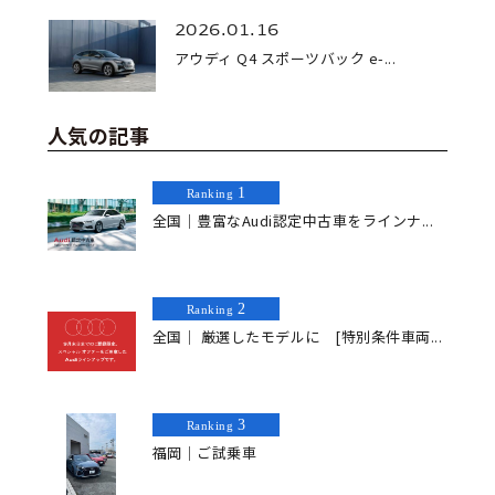
2026.01.16
アウディ Q4 スポーツバック e-...
人気の記事
1
Ranking
全国｜豊富なAudi認定中古車をラインナ...
2
Ranking
全国｜ 厳選したモデルに [特別条件車両...
3
Ranking
福岡｜ご試乗車