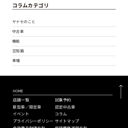
コラムカテゴリ
ヤナセのこと
中古車
機能
豆知識
車種
HOME
店舗一覧
試乗予約
新型車／限定車
認定中古車
イベント
コラム
プライバシーポリシー
サイトマップ
金融商品勧誘方針
保険業務運営方針