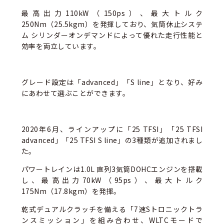
最高出力110kW（150ps）、最大トルク
250Nm（25.5kgm）を発揮しており、気筒休止システ
ム シリンダーオンデマンドによって優れた⾛⾏性能と
効率を両立しています。
グレード設定は「advanced」「S line」となり、好み
にあわせて選ぶことができます。
2020年6月、ラインアップに「25 TFSI」「25 TFSI
advanced」「25 TFSI S line」の3種類が追加されまし
た。
パワートレインは1.0L 直列3気筒DOHCエンジンを搭載
し、最高出力70kW（95ps）、最大トルク
175Nm（17.8kgm）を発揮。
乾式デュアルクラッチを備える「7速Sトロニックトラ
ンスミッション」を組み合わせ、WLTCモードで