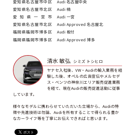
愛知県名古屋市中区
Audi 名古屋中央
愛知県名古屋市北区
Audi 楠
愛知県一宮市
Audi 一宮
愛知県名古屋市北区
Audi Approved 名古屋北
福岡県福岡市博多区
Audi 板付
福岡県福岡市博多区
Audi Approved 博多
清水 敏弘
シミズ トシヒロ
ヤナセ入社後、VW・Audiの輸入業務を経
験した後、オペルの広告宣伝やメルセデ
ス・ベンツの神奈川エリア販売促進業務
を経て、現在Audiの販売促進活動に従事
しています。
様々なモデルに携わらせていただいた立場から、Audiの特
徴や先進技術は勿論、Audiを所有することで得られる豊か
なカーライフ等を丁寧にお伝えできればと思います。