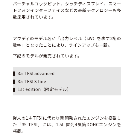
バーチャルコックピット、タッチディスプレイ、スマー
トフォンインターフェイスなどの最新テクノロジーも多
数採用されています。
アウディのモデル名が「出力レベル（kW）を表す2桁の
数字」となったことにより、ラインアップも一新。
下記のモデルが発売されています。
35 TFSI advanced
35 TFSI S line
1st edition（限定モデル）
従来の1.4 TFSIに代わり新開発されたエンジンを搭載し
た「35 TFSI」には、1.5L 直列4気筒DOHCエンジンを
搭載。