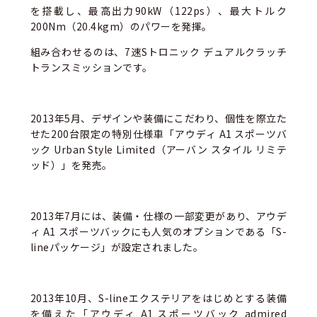
を搭載し、最高出力90kW（122ps）、最大トルク
200Nm（20.4kgm）のパワーを発揮。
組み合わせるのは、7速Sトロニック デュアルクラッチ
トランスミッションです。
2013年5月、デザインや装備にこだわり、個性を際立た
せた200台限定の特別仕様車「アウディ A1 スポーツバ
ック Urban Style Limited（アーバン スタイル リミテ
ッド）」を発売。
2013年7月には、装備・仕様の一部変更があり、アウデ
ィ A1 スポーツバックにも人気のオプションである「S-
lineパッケージ」が設定されました。
2013年10月、S-lineエクステリアをはじめとする装備
を備えた「アウディ A1 スポーツバック admired