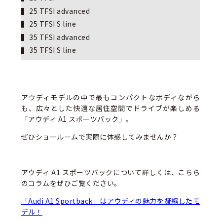
25 TFSI advanced
25 TFSI S line
35 TFSI advanced
35 TFSI S line
アウディモデルの中で最もコンパクトなボディながら
も、広々とした快適な居住空間でドライブが楽しめる
「アウディ A1 スポーツバック」。
ぜひショールームで実際に体感してみませんか？
アウディ A1 スポーツバックについて詳しくは、こちら
のコラムをぜひご覧ください。
「Audi A1 Sportback」はアウディの魅力を凝縮したモ
デル！