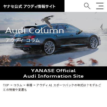
Audi Column
アウディ コラム
YANASE Official
Audi Information Site
TOP
コラム
車種
アウディ A1 スポーツバックの年式は？モデルご
との特徴や変遷も