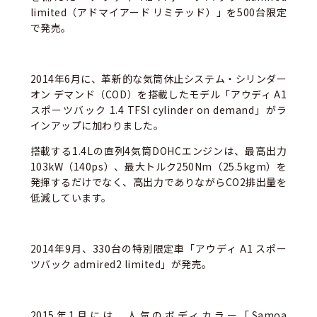
limited（アドマイアード リミテッド）」を500台限定
で発売。
2014年6月に、革新的な気筒休止システム・シリンダー
オン デマンド（COD）を搭載したモデル「アウディ A1
スポーツバック 1.4 TFSI cylinder on demand」がラ
インアップに加わりました。
搭載する1.4Lの直列4気筒DOHCエンジンは、最高出力
103kW（140ps）、最大トルク250Nm（25.5kgm）を
発揮するだけでなく、高出力でありながらCO2排出量を
低減しています。
2014年9月、330台の特別限定車「アウディ A1 スポー
ツバック admired2 limited」が発売。
2015年1月には、人気のボディカラー「Samoa