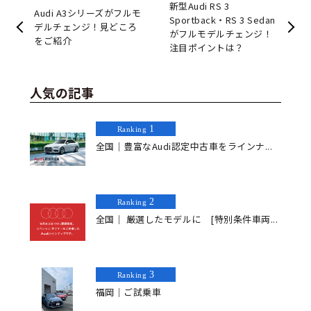
新型Audi RS 3
Audi A3シリーズがフルモ
Sportback・RS 3 Sedan
デルチェンジ！見どころ
がフルモデルチェンジ！
をご紹介
注目ポイントは？
人気の記事
1
Ranking
全国｜豊富なAudi認定中古車をラインナ...
2
Ranking
全国｜ 厳選したモデルに [特別条件車両...
3
Ranking
福岡｜ご試乗車