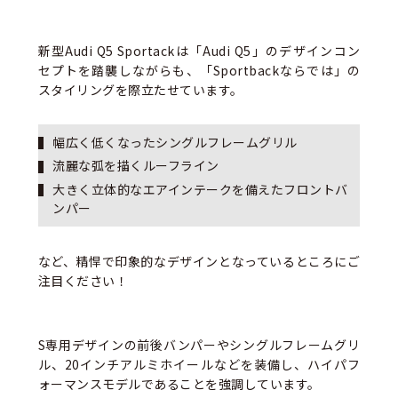
新型Audi Q5 Sportackは「Audi Q5」のデザインコン
セプトを踏襲しながらも、「Sportbackならでは」の
スタイリングを際立たせています。
幅広く低くなったシングルフレームグリル
流麗な弧を描くルーフライン
大きく立体的なエアインテークを備えたフロントバ
ンパー
など、精悍で印象的なデザインとなっているところにご
注目ください！
S専用デザインの前後バンパーやシングルフレームグリ
ル、20インチアルミホイールなどを装備し、ハイパフ
ォーマンスモデルであることを強調しています。