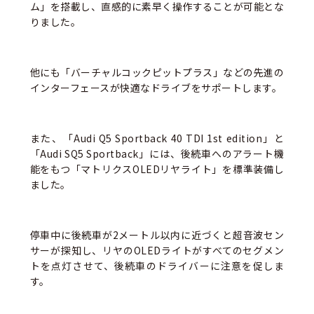
ム」を搭載し、直感的に素早く操作することが可能とな
りました。
他にも「バーチャルコックピットプラス」などの先進の
インターフェースが快適なドライブをサポートします。
また、「Audi Q5 Sportback 40 TDI 1st edition」と
「Audi SQ5 Sportback」には、後続車へのアラート機
能をもつ「マトリクスOLEDリヤライト」を標準装備し
ました。
停車中に後続車が2メートル以内に近づくと超音波セン
サーが探知し、リヤのOLEDライトがすべてのセグメン
トを点灯させて、後続車のドライバーに注意を促しま
す。