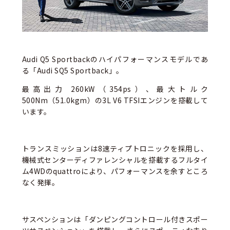
Audi Q5 Sportbackのハイパフォーマンスモデルであ
る「Audi SQ5 Sportback」。
最高出力 260kW（354ps）、最大トルク
500Nm（51.0kgm）の3L V6 TFSIエンジンを搭載して
います。
トランスミッションは8速ティプトロニックを採用し、
機械式センターディファレンシャルを搭載するフルタイ
ム4WDのquattroにより、パフォーマンスを余すところ
なく発揮。
サスペンションは「ダンピングコントロール付きスポー