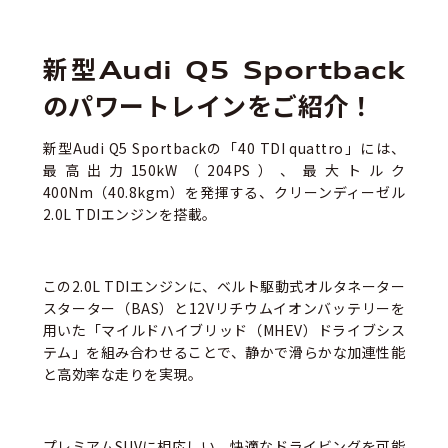
新型Audi Q5 Sportback
のパワートレインをご紹介！
新型Audi Q5 Sportbackの「40 TDI quattro」には、
最高出力150kW（204PS）、最大トルク
400Nm（40.8kgm）を発揮する、クリーンディーゼル
2.0L TDIエンジンを搭載。
この2.0L TDIエンジンに、ベルト駆動式オルタネーター
スターター（BAS）と12Vリチウムイオンバッテリーを
用いた「マイルドハイブリッド（MHEV）ドライブシス
テム」を組み合わせることで、静かで滑らかな加連性能
と高効率な走りを実現。
プレミアムSUVに相応しい、快適なドライビングを可能