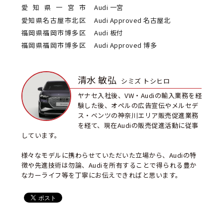
愛知県一宮市
Audi 一宮
愛知県名古屋市北区
Audi Approved 名古屋北
福岡県福岡市博多区
Audi 板付
福岡県福岡市博多区
Audi Approved 博多
清水 敏弘
シミズ トシヒロ
ヤナセ入社後、VW・Audiの輸入業務を経
験した後、オペルの広告宣伝やメルセデ
ス・ベンツの神奈川エリア販売促進業務
を経て、現在Audiの販売促進活動に従事
しています。
様々なモデルに携わらせていただいた立場から、Audiの特
徴や先進技術は勿論、Audiを所有することで得られる豊か
なカーライフ等を丁寧にお伝えできればと思います。