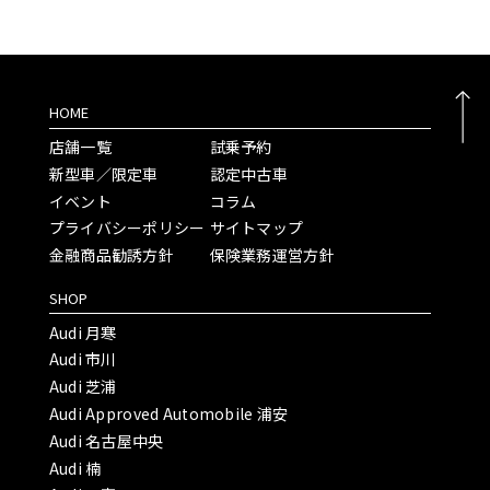
HOME
店舗一覧
試乗予約
新型車／限定車
認定中古車
イベント
コラム
プライバシーポリシー
サイトマップ
金融商品勧誘方針
保険業務運営方針
SHOP
Audi 月寒
Audi 市川
Audi 芝浦
Audi Approved Automobile 浦安
Audi 名古屋中央
Audi 楠