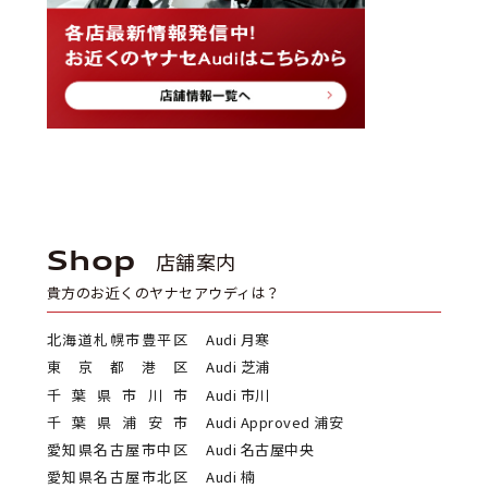
Shop
店舗案内
貴方のお近くのヤナセアウディは？
北海道札幌市豊平区
Audi 月寒
東京都港区
Audi 芝浦
千葉県市川市
Audi 市川
千葉県浦安市
Audi Approved 浦安
愛知県名古屋市中区
Audi 名古屋中央
愛知県名古屋市北区
Audi 楠