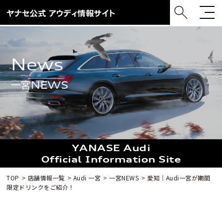
news
一宮NEWS
YANASE Audi
Official Information Site
TOP
店舗情報一覧
Audi 一宮
一宮NEWS
愛知｜Audi一宮が期間
限定ドリンクをご紹介！