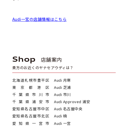
Audi一宮の店舗情報はこちら
Shop
店舗案内
貴方のお近くのヤナセアウディは？
北海道札幌市豊平区
Audi 月寒
東京都港区
Audi 芝浦
千葉県市川市
Audi 市川
千葉県浦安市
Audi Approved 浦安
愛知県名古屋市中区
Audi 名古屋中央
愛知県名古屋市北区
Audi 楠
愛知県一宮市
Audi 一宮