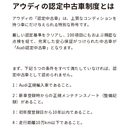
アウディの認定中古車制度とは
アウディの「認定中古車」は、上質なコンディションを
持つ車にだけ与えられる特別な称号です。
厳しい認定基準をクリアし、100項目にもおよぶ精密な
点検を経て、充実した安心保証がつけられた中古車が
「Audi認定中古車」となります。
まず、下記５つの条件をすべて満たしていなければ、認
定中古車として認められません。
1：Audi正規輸入車であること。
2：新車登録時からの正規メンテナンスノート（整備記
録）があること。
3：初年度登録日から10年以内であること。
4：走行距離10万km以下であること。