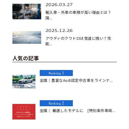
2026.03.27
輸入車・外車の車検が高い理由とは？
国...
2025.12.26
アウディのクワトロは雪道に強い？性
能...
人気の記事
1
Ranking
全国｜豊富なAudi認定中古車をラインナ...
2
Ranking
全国｜ 厳選したモデルに [特別条件車両...