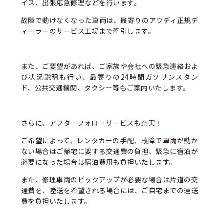
イス、出張応急修理などを行います。
故障で動けなくなった車両は、最寄りのアウディ正規デ
ィーラーのサービス工場まで牽引します。
また、ご要望があれば、ご家族や会社への緊急連絡およ
び状況説明も行い、最寄りの24時間ガソリンスタン
ド、公共交通機関、タクシー等もご案内いたします。
さらに、アフターフォローサービスも充実！
ご希望によって、レンタカーの手配、故障で車両が動か
ない場合はご帰宅に要する交通費の負担、緊急に宿泊が
必要になった場合は宿泊費用も負担いたします。
また、修理車両のピックアップが必要な場合は片道の交
通費を、陸送を希望される場合には、ご自宅までの運送
費を負担いたします。