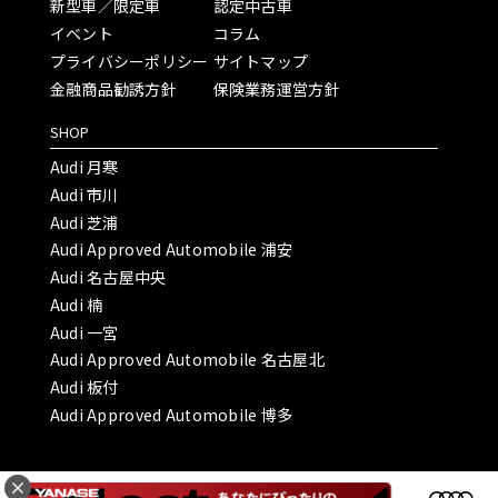
新型車／限定車
認定中古車
イベント
コラム
プライバシーポリシー
サイトマップ
金融商品勧誘方針
保険業務運営方針
SHOP
Audi 月寒
Audi 市川
Audi 芝浦
Audi Approved Automobile 浦安
Audi 名古屋中央
Audi 楠
Audi 一宮
Audi Approved Automobile 名古屋北
Audi 板付
Audi Approved Automobile 博多