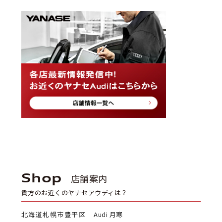
Shop
店舗案内
貴方のお近くのヤナセアウディは？
北海道札幌市豊平区
Audi 月寒