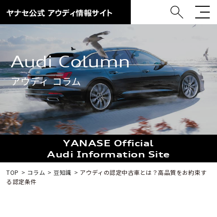
Audi Column
アウディ コラム
YANASE Official
Audi Information Site
TOP
コラム
豆知識
アウディの認定中古車とは？高品質をお約束す
る認定条件