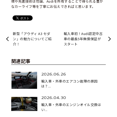
徴や先進技術は勿論、Audiを所有することで得られる豊か
なカーライフ等を丁寧にお伝えできればと思います。
新型「アウディ A3 セダ
輸入車初！Audi認定中古
ン」の魅力についてご紹
車の最長5年無償保証が
介！
スタート
関連記事
2026.06.26
輸入車・外車のエアコン故障の原因
は？...
2026.04.30
輸入車・外車のエンジンオイル交換は
い...