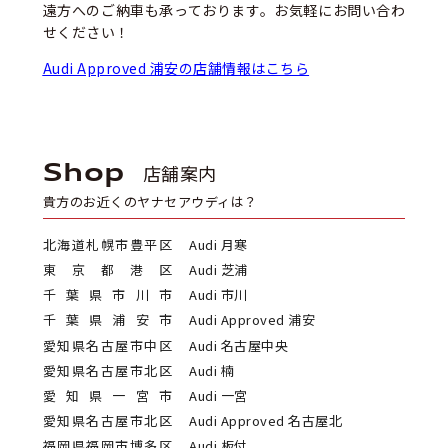
遠方へのご納車も承っております。お気軽にお問い合わ
せください！
Audi Approved 浦安の店舗情報はこちら
Shop
店舗案内
貴方のお近くのヤナセアウディは？
北海道札幌市豊平区
Audi 月寒
東京都港区
Audi 芝浦
千葉県市川市
Audi 市川
千葉県浦安市
Audi Approved 浦安
愛知県名古屋市中区
Audi 名古屋中央
愛知県名古屋市北区
Audi 楠
愛知県一宮市
Audi 一宮
愛知県名古屋市北区
Audi Approved 名古屋北
福岡県福岡市博多区
Audi 板付