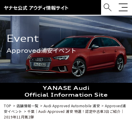
event
Approved浦安イベント
YANASE Audi
Official Information Site
TOP
店舗情報一覧
Audi Approved Automobile 浦安
Approved浦
安イベント
千葉｜Audi Approved 浦安 特選！認定中古車3台ご紹介｜
2019年11月第2弾