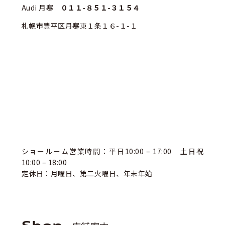
Audi 月寒
０１１-８５１-３１５４
札幌市豊平区月寒東１条１６-１-１
ショールーム営業時間：平日10:00 – 17:00 土日祝
10:00 – 18:00
定休日：月曜日、第二火曜日、年末年始