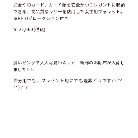
お金やIDカード、カード類を安全かつエレガントに収納
できる、高品質なレザーを使用した女性用ウォレット。
※RFIDプロテクション付き
￥ 22,000
(税込)
淡いピンクで大人可愛いＡｕｄｉ新作のお財布が入荷し
ました✨✨
自分用でも、プレゼント用にでも是非どうですか(*^-
^*)？？