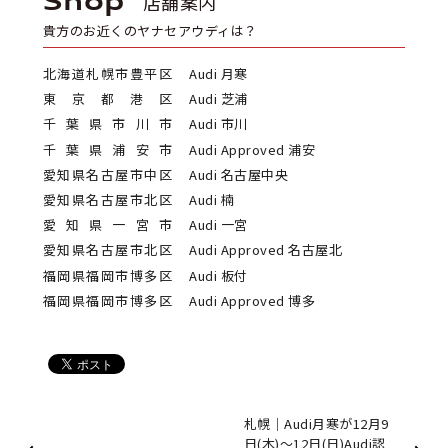
Shop
店舗案内
貴方のお近くのヤナセアウディは？
北海道札幌市豊平区
Audi 月寒
東京都港区
Audi 芝浦
千葉県市川市
Audi 市川
千葉県浦安市
Audi Approved 浦安
愛知県名古屋市中区
Audi 名古屋中央
愛知県名古屋市北区
Audi 楠
愛知県一宮市
Audi 一宮
愛知県名古屋市北区
Audi Approved 名古屋北
福岡県福岡市博多区
Audi 板付
福岡県福岡市博多区
Audi Approved 博多
札幌｜Audi月寒が12月9
日(木)〜12日(日)Audi認