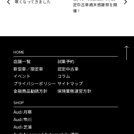
寒くなってきました
定中古車歳末感謝祭を開
催！
HOME
店舗一覧
試乗予約
新型車／限定車
認定中古車
イベント
コラム
プライバシーポリシー
サイトマップ
金融商品勧誘方針
保険業務運営方針
SHOP
Audi 月寒
Audi 市川
Audi 芝浦