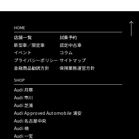
HOME
店舗一覧
試乗予約
新型車／限定車
認定中古車
イベント
コラム
プライバシーポリシー
サイトマップ
金融商品勧誘方針
保険業務運営方針
SHOP
Audi 月寒
Audi 市川
Audi 芝浦
Audi Approved Automobile 浦安
Audi 名古屋中央
Audi 楠
Audi 一宮