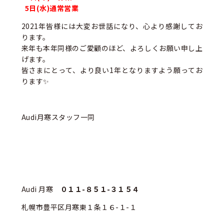
5日(水)通常営業
2021年皆様には大変お世話になり、心より感謝してお
ります。
来年も本年同様のご愛顧のほど、よろしくお願い申し上
げます。
皆さまにとって、より良い1年となりますよう願ってお
ります✨
Audi月寒スタッフ一同
Audi 月寒
０１１-８５１-３１５４
札幌市豊平区月寒東１条１６-１-１