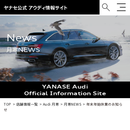
news
月寒NEWS
YANASE Audi
Official Information Site
TOP
店舗情報一覧
Audi 月寒
月寒NEWS
年末年始休業のお知ら
せ