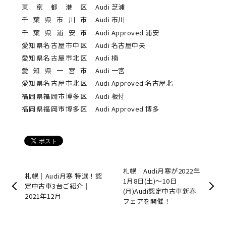
東京都港区
Audi 芝浦
千葉県市川市
Audi 市川
千葉県浦安市
Audi Approved 浦安
愛知県名古屋市中区
Audi 名古屋中央
愛知県名古屋市北区
Audi 楠
愛知県一宮市
Audi 一宮
愛知県名古屋市北区
Audi Approved 名古屋北
福岡県福岡市博多区
Audi 板付
福岡県福岡市博多区
Audi Approved 博多
札幌｜Audi月寒が2022年
札幌｜Audi月寒 特選！認
1月8日(土)〜10日
定中古車3台ご紹介｜
(月)Audi認定中古車新春
2021年12月
フェアを開催！