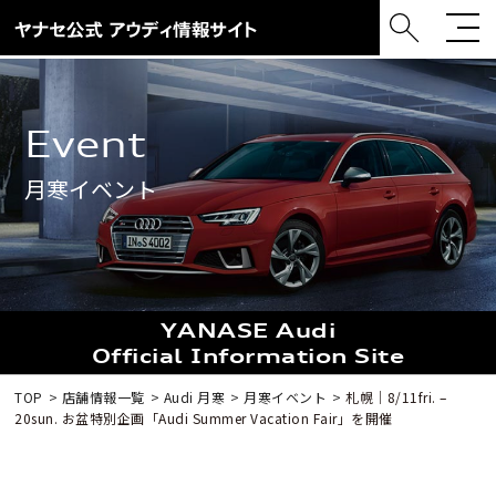
event
月寒イベント
YANASE Audi
Official Information Site
TOP
店舗情報一覧
Audi 月寒
月寒イベント
札幌｜8/11fri. –
20sun. お盆特別企画「Audi Summer Vacation Fair」を開催