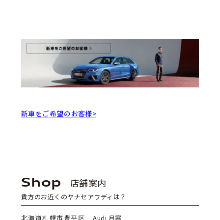
新車をご希望のお客様>
Shop
店舗案内
貴方のお近くのヤナセアウディは？
北海道札幌市豊平区
Audi 月寒