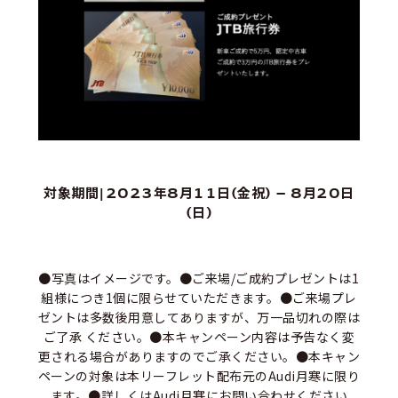
対象期間|2023年8月11日(金祝) – 8月20日
(日)
●写真はイメージです。●ご来場/ご成約プレゼントは1
組様につき1個に限らせていただきます。●ご来場プレ
ゼントは多数後用意してありますが、万一品切れの際は
ご了承 ください。●本キャンペーン内容は予告なく変
更される場合がありますのでご承ください。●本キャン
ペーンの対象は本リーフレット配布元のAudi月寒に限り
ます。●詳しくはAudi月寒にお問い合わせください