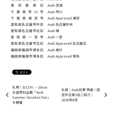
東京都港区
Audi 芝浦
千葉県市川市
Audi 市川
千葉県浦安市
Audi Approved 浦安
愛知県名古屋市中区
Audi 名古屋中央
愛知県名古屋市北区
Audi 楠
愛知県一宮市
Audi 一宮
愛知県名古屋市北区
Audi Approved 名古屋北
福岡県福岡市博多区
Audi 板付
福岡県福岡市博多区
Audi Approved 博多
札幌｜8/11fri. – 20sun.
札幌｜Audi月寒 特選！認
お盆特別企画「Audi
定中古車3台ご紹介｜
Summer Vacation Fair」
2020年8月
を開催