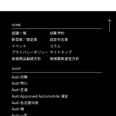
HOME
店舗一覧
試乗予約
新型車／限定車
認定中古車
イベント
コラム
プライバシーポリシー
サイトマップ
金融商品勧誘方針
保険業務運営方針
SHOP
Audi 月寒
Audi 市川
Audi 芝浦
Audi Approved Automobile 浦安
Audi 名古屋中央
Audi 楠
Audi 一宮