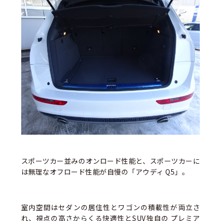
スポーツカー並みのオンロード性能と、スポーツカーに
は無理なオフロード性能が自慢の「アウディ Q5」。
室内空間はセダンの居住性とワゴンの積載性が両立さ
れ、視点の高さからくる快適性とSUV独自の プレミア