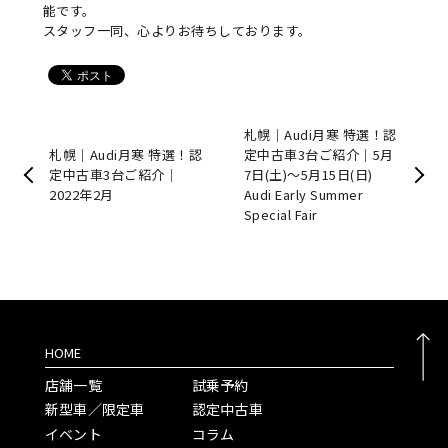
能です。
スタッフ一同、心よりお待ちしております。
札幌｜Audi月寒 特選！認
札幌｜Audi月寒 特選！認
定中古車3台ご紹介｜5月
定中古車3台ご紹介｜
7日(土)～5月15日(日)
2022年2月
Audi Early Summer
Special Fair
HOME
店舗一覧
試乗予約
新型車／限定車
認定中古車
イベント
コラム