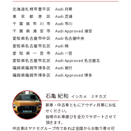
北海道札幌市豊平区
Audi 月寒
東京都港区
Audi 芝浦
千葉県市川市
Audi 市川
千葉県浦安市
Audi Approved 浦安
愛知県名古屋市中区
Audi 名古屋中央
愛知県名古屋市北区
Audi 楠
愛知県一宮市
Audi 一宮
愛知県名古屋市北区
Audi Approved 名古屋北
福岡県福岡市博多区
Audi 板付
福岡県福岡市博多区
Audi Approved 博多
石亀 紀和
イシカメ ミチカズ
新車・中古車ともにアウディ月寒にお任
せください。
皆様のお車選びを全力でサポートさせて
頂きます。
中古車はヤナセグループ内であれば全国からお取り寄せ可