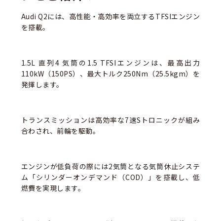
Audi Q2には、高性能・高効率を両立するTFSIエンジン
を搭載。
1.5L 直列4 気筒の1.5 TFSIエンジンは、最高出力
110kW（150PS）、最大トルク250Nm（25.5kgm）を
発揮します。
トランスミッションは高効率な7速Sトロニックが組み
合わされ、前輪を駆動。
エンジンが低負荷の際には2気筒となる気筒休止システ
ム「シリンダーオンデマンド（COD）」を搭載し、低
燃費を実現します。