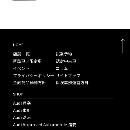
HOME
店舗一覧
試乗予約
新型車／限定車
認定中古車
イベント
コラム
プライバシーポリシー
サイトマップ
金融商品勧誘方針
保険業務運営方針
SHOP
Audi 月寒
Audi 市川
Audi 芝浦
Audi Approved Automobile 浦安