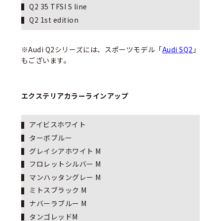
Q2 35 TFSI S line
Q2 1st edition
※Audi Q2シリーズには、スポーツモデル「
Audi SQ2
」
もございます。
エクステリアカラーラインアップ
アイビスホワイト
ターボブルー
グレイシアホワイト M
フロレットシルバー M
マンハッタングレー M
ミトスブラック M
ナバーラブルー M
タンゴレッドM