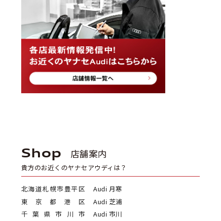
Shop
店舗案内
貴方のお近くのヤナセアウディは？
北海道札幌市豊平区
Audi 月寒
東京都港区
Audi 芝浦
千葉県市川市
Audi 市川