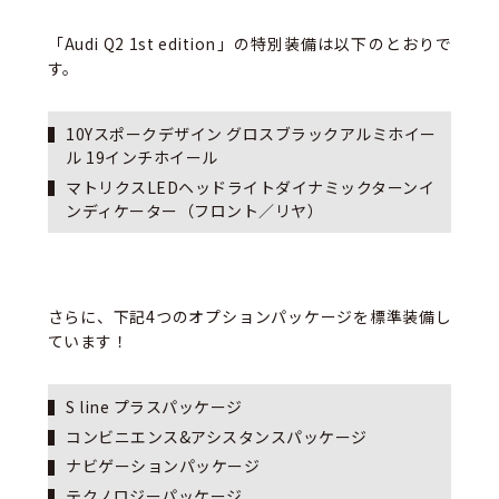
「Audi Q2 1st edition」の特別装備は以下のとおりで
す。
10Yスポークデザイン グロスブラックアルミホイー
ル 19インチホイール
マトリクスLEDヘッドライトダイナミックターンイ
ンディケーター（フロント／リヤ）
さらに、下記4つのオプションパッケージを標準装備し
ています！
S line プラスパッケージ
コンビニエンス&アシスタンスパッケージ
ナビゲーションパッケージ
テクノロジーパッケージ