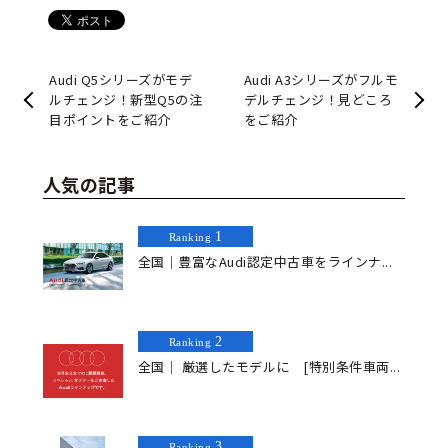
Audi Q5シリーズがモデ
Audi A3シリーズがフルモ
ルチェンジ！新型Q5の注
デルチェンジ！見どころ
目ポイントをご紹介
をご紹介
人気の記事
1
Ranking
全国｜豊富なAudi認定中古車をラインナ...
2
Ranking
全国｜ 厳選したモデルに [特別条件車両...
3
Ranking