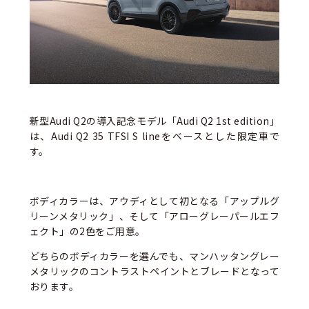
新型Audi Q2の導入記念モデル「Audi Q2 1st edition」
は、Audi Q2 35 TFSI S lineをベースとした限定車で
す。
ボディカラーは、アウディとして初となる「アップルグ
リーンメタリック」、そして「アローグレーパールエフ
ェクト」の2色をご用意。
どちらのボディカラーを選んでも、マンハッタングレー
メタリックのコントラストペイントとブレードとなって
おります。