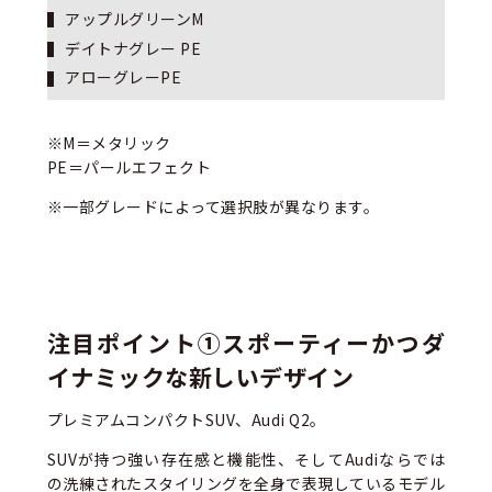
アップルグリーンM
デイトナグレー PE
アローグレーPE
※M＝メタリック
PE＝パールエフェクト
※一部グレードによって選択肢が異なります。
注目ポイント①スポーティーかつダ
イナミックな新しいデザイン
プレミアムコンパクトSUV、Audi Q2。
SUVが持つ強い存在感と機能性、そしてAudiならでは
の洗練されたスタイリングを全身で表現しているモデル