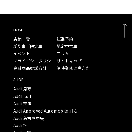
HOME
店舗一覧
試乗予約
新型車／限定車
認定中古車
イベント
コラム
プライバシーポリシー
サイトマップ
金融商品勧誘方針
保険業務運営方針
SHOP
Audi 月寒
Audi 市川
Audi 芝浦
Audi Approved Automobile 浦安
Audi 名古屋中央
Audi 楠