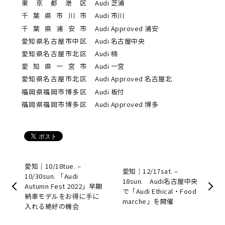
東京都港区
Audi 芝浦
千葉県市川市
Audi 市川
千葉県浦安市
Audi Approved 浦安
愛知県名古屋市中区
Audi 名古屋中央
愛知県名古屋市北区
Audi 楠
愛知県一宮市
Audi 一宮
愛知県名古屋市北区
Audi Approved 名古屋北
福岡県福岡市博多区
Audi 板付
福岡県福岡市博多区
Audi Approved 博多
愛知｜10/18tue. –
愛知｜12/17sat. –
10/30sun. 「Audi
18sun. Audi名古屋中央
Autumn Fest 2022」早期
で「Audi Ethical・Food
納車モデルをお得に手に
marche」を開催
入れる絶好の機会