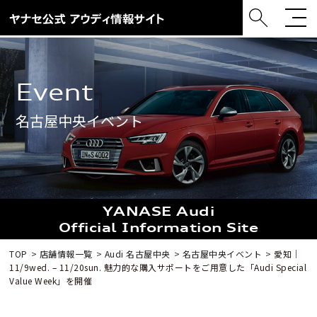
event
名古屋中央イベント
YANASE Audi
Official Information Site
TOP
店舗情報一覧
Audi 名古屋中央
名古屋中央イベント
愛知｜
11/9wed. – 11/20sun. 魅力的な購入サポートをご用意した「Audi Special
Value Week」を開催