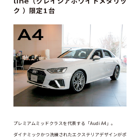
line（グレイシアホワイトメタリッ
ク ）限定1台
プレミアムミッドクラスを代表する「Audi A4」。
ダイナミックかつ洗練されたエクステリアデザインがポ