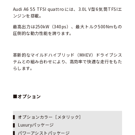
Audi A6 55 TFSI quattroには、3.0L V型6気筒TFSIエ
ンジンを搭載。
最高出力は250kW（340ps）、最大トルク500Nmもの
圧倒的な動力性能を誇ります。
革新的なマイルドハイブリッド（MHEV）ドライブシス
テムとの組み合わせにより、高効率で快適な走行をもた
らします。
■オプション
オプションカラー［メタリック］
Luxuryパッケージ
パワーアシストパッケージ