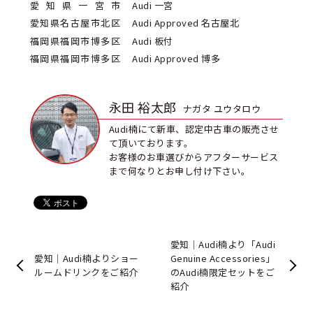
愛知県一宮市
Audi 一宮
愛知県名古屋市北区
Audi Approved 名古屋北
福岡県福岡市博多区
Audi 板付
福岡県福岡市博多区
Audi Approved 博多
永田 裕太郎
ナガタ ユウタロウ
Audi楠にて新車、認定中古車の販売させ
て頂いております。
お客様のお車選びからアフターサービス
まで何なりとお申し付け下さい。
愛知｜Audi楠より「Audi
愛知｜Audi楠よりショー
Genuine Accessories」
ルームドリンクをご紹介
のAudi楠限定セットをご
紹介