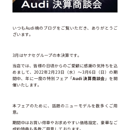
いつもAudi楠のブログをご覧いただき、ありがとうご
ざいます。
3月はヤナセグループの本決算です。
当店では、皆様の日頃からのご愛顧に感謝の気持ちを込
めまして、2022年2月23日（水）～3月6日（日）の期
間中、年に一度の特別フェア「
Audi 決算商談会
」を開
催いたします。
本フェアのために、話題のニューモデルを数多くご用
意。
期間中はお買い得車やお求めやすい価格設定、豪華なご
成約特典も多数ご用意しております。