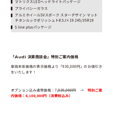
マトリクスLEDヘッドライトパッケージ
プライバシーガラス
アルミホイール5Vスポーク スターデザイン マット
チタンルックポリッシュト8.5J×19 245/35R19
S line plusパッケージ
「Audi 決算商談会」特別ご案内価格
車両本体価格の表示価格より「930,000円」のお値引き
をいたします！
オプション込み通常価格：7
,030,000円
→
特別ご案
内価格：6,100,000円（消費税込み）