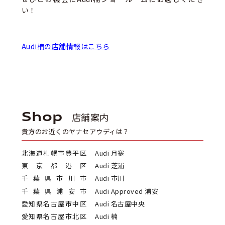
い！
Audi楠の店舗情報はこちら
Shop
店舗案内
貴方のお近くのヤナセアウディは？
北海道札幌市豊平区
Audi 月寒
東京都港区
Audi 芝浦
千葉県市川市
Audi 市川
千葉県浦安市
Audi Approved 浦安
愛知県名古屋市中区
Audi 名古屋中央
愛知県名古屋市北区
Audi 楠