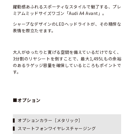
躍動感あふれるスポーティなスタイルで魅了する、プレ
ミアムミッドサイズワゴン「Audi A4 Avant」。
シャープなデザインのLEDヘッドライトが、その精悍な
表情を際立たせます。
大人がゆったりと寛げる空間を備えているだけでなく、
3分割のリヤシートを倒すことで、最大1,495Lもの余裕
のあるラゲッジ容量を確保しているところもポイントで
す。
■オプション
オプションカラー［メタリック］
スマートフォンワイヤレスチャージング