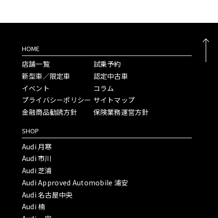
HOME
店舗一覧
試乗予約
新型車／限定車
認定中古車
イベント
コラム
プライバシーポリシー
サイトマップ
金融商品勧誘方針
保険業務運営方針
SHOP
Audi 月寒
Audi 市川
Audi 芝浦
Audi Approved Automobile 浦安
Audi 名古屋中央
Audi 楠