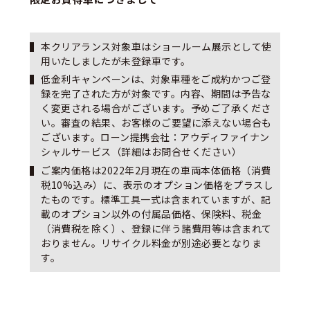
本クリアランス対象車はショールーム展示として使
用いたしましたが未登録車です。
低金利キャンペーンは、対象車種をご成約かつご登
録を完了された方が対象です。内容、期間は予告な
く変更される場合がございます。予めご了承くださ
い。審査の結果、お客様のご要望に添えない場合も
ございます。ローン提携会社：アウディファイナン
シャルサービス（詳細はお問合せください）
ご案内価格は2022年2月現在の車両本体価格（消費
税10%込み）に、表示のオプション価格をプラスし
たものです。標準工具一式は含まれていますが、記
載のオプション以外の付属品価格、保険料、税金
（消費税を除く）、登録に伴う諸費用等は含まれて
おりません。リサイクル料金が別途必要となりま
す。