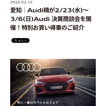
2022.02.15
愛知｜Audi楠が2/23(水)～
3/6(日)Audi 決算商談会を開
催！特別お買い得車のご紹介