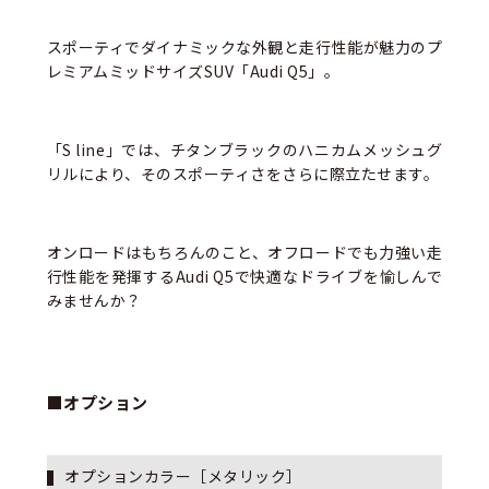
スポーティでダイナミックな外観と走行性能が魅力のプ
レミアムミッドサイズSUV「Audi Q5」。
「S line」では、チタンブラックのハニカムメッシュグ
リルにより、そのスポーティさをさらに際立たせます。
オンロードはもちろんのこと、オフロードでも力強い走
行性能を発揮するAudi Q5で快適なドライブを愉しんで
みませんか？
■オプション
オプションカラー［メタリック］