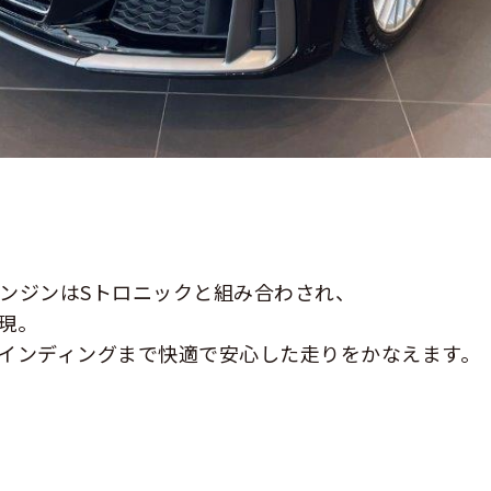
IエンジンはSトロニックと組み合わされ、
現。
インディングまで快適で安心した走りをかなえます。