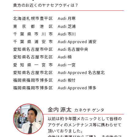
貴方のお近くのヤナセアウディは？
北海道札幌市豊平区
Audi 月寒
東京都港区
Audi 芝浦
千葉県市川市
Audi 市川
千葉県浦安市
Audi Approved 浦安
愛知県名古屋市中区
Audi 名古屋中央
愛知県名古屋市北区
Audi 楠
愛知県一宮市
Audi 一宮
愛知県名古屋市北区
Audi Approved 名古屋北
福岡県福岡市博多区
Audi 板付
福岡県福岡市博多区
Audi Approved 博多
金内 源太
カネウチ ゲンタ
以前は約９年間メカニックとして皆様の
アウディのメンテナンス等に携わらせて
頂いておりました。
今後はお車選びからご購入、その後のフ