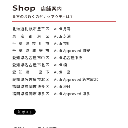
Shop
店舗案内
貴方のお近くのヤナセアウディは？
北海道札幌市豊平区
Audi 月寒
東京都港区
Audi 芝浦
千葉県市川市
Audi 市川
千葉県浦安市
Audi Approved 浦安
愛知県名古屋市中区
Audi 名古屋中央
愛知県名古屋市北区
Audi 楠
愛知県一宮市
Audi 一宮
愛知県名古屋市北区
Audi Approved 名古屋北
福岡県福岡市博多区
Audi 板付
福岡県福岡市博多区
Audi Approved 博多