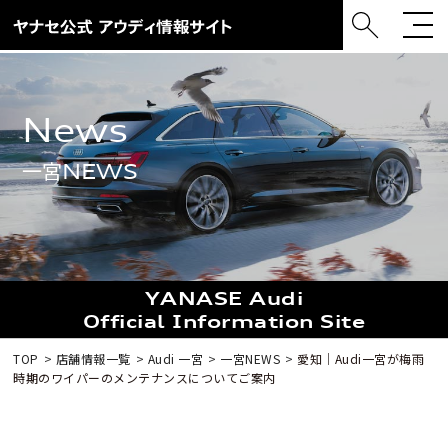
news
一宮NEWS
YANASE Audi
Official Information Site
TOP
店舗情報一覧
Audi 一宮
一宮NEWS
愛知｜Audi一宮が梅雨
時期のワイパーのメンテナンスについてご案内