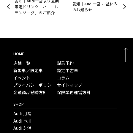
愛知｜Audi一宮より夏期
愛知｜Audi一宮 お盆休み
限定ドリンク「ハニーレ
のお知らせ
モンソーダ」のご紹介
HOME
店舗一覧
試乗予約
新型車／限定車
認定中古車
イベント
コラム
プライバシーポリシー
サイトマップ
金融商品勧誘方針
保険業務運営方針
SHOP
Audi 月寒
Audi 市川
Audi 芝浦