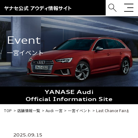
event
一宮イベント
YANASE Audi
Official Information Site
TOP
店舗情報一覧
Audi 一宮
一宮イベント
Last Chance Fair🍐
2025.09.15