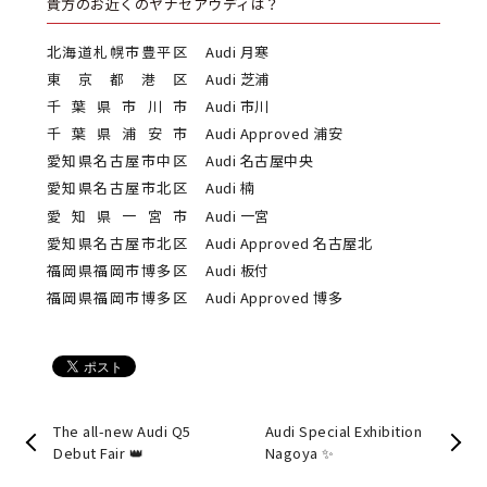
貴方のお近くのヤナセアウディは？
北海道札幌市豊平区
Audi 月寒
東京都港区
Audi 芝浦
千葉県市川市
Audi 市川
千葉県浦安市
Audi Approved 浦安
愛知県名古屋市中区
Audi 名古屋中央
愛知県名古屋市北区
Audi 楠
愛知県一宮市
Audi 一宮
愛知県名古屋市北区
Audi Approved 名古屋北
福岡県福岡市博多区
Audi 板付
福岡県福岡市博多区
Audi Approved 博多
The all-new Audi Q5
Audi Special Exhibition
Debut Fair 👑
Nagoya ✨