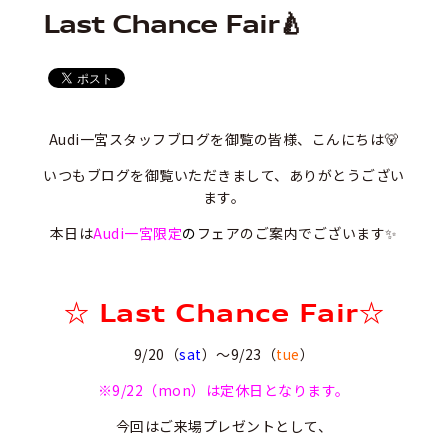
Last Chance Fair🍐
Audi一宮スタッフブログを御覧の皆様、こんにちは🐻
いつもブログを御覧いただきまして、ありがとうござい
ます。
本日は
Audi一宮限定
の
フェアのご案内でございます✨
☆ Last Chance Fair☆
9/20（
sat
）～9/23（
tue
）
※9/22（mon）は定休日となります。
今回はご来場プレゼントとして、