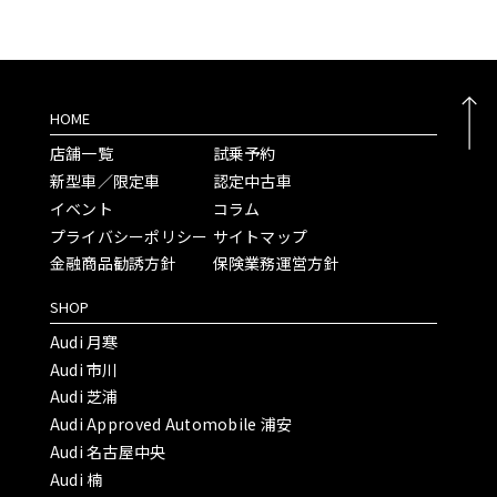
HOME
店舗一覧
試乗予約
新型車／限定車
認定中古車
イベント
コラム
プライバシーポリシー
サイトマップ
金融商品勧誘方針
保険業務運営方針
SHOP
Audi 月寒
Audi 市川
Audi 芝浦
Audi Approved Automobile 浦安
Audi 名古屋中央
Audi 楠