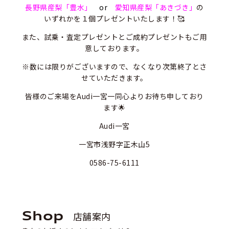
長野県産梨「豊水」
or
愛知県産梨「あきづき」
の
いずれかを１個プレゼントいたします！🥰
また、試乗・査定プレゼントとご成約プレゼントもご用
意しております。
※数には限りがございますので、なくなり次第終了とさ
せていただきます。
皆様のご来場をAudi一宮一同心よりお待ち申しており
ます🌟
Audi一宮
一宮市浅野字正木山5
0586-75-6111
Shop
店舗案内