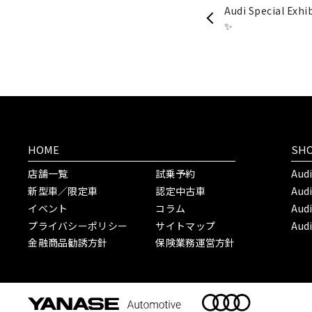
Audi Special Exhi
✨
HOME
SH
店舗一覧
試乗予約
Aud
新型車／限定車
認定中古車
Aud
イベント
コラム
Aud
プライバシーポリシー
サイトマップ
Aud
金融商品勧誘方針
保険業務運営方針