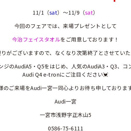
11/1（
sat
）～11/9（
sat
）
今回のフェアでは、来場プレゼントとして
今治フェイスタオル
をご用意しております！
限りがございますので、なくなり次第終了とさせていた
ジのAudiA5・Q5をはじめ、人気のAudiA3・Q3、コ
Audi Q4 e-tronにご注目ください💓
様のご来場をAudi一宮一同心よりお待ち申しております
Audi一宮
一宮市浅野字正木山5
0586-75-6111