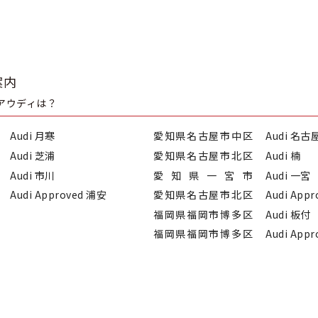
案内
アウディは？
Audi 月寒
愛知県名古屋市中区
Audi 名
Audi 芝浦
愛知県名古屋市北区
Audi 楠
Audi 市川
愛知県一宮市
Audi 一宮
Audi Approved 浦安
愛知県名古屋市北区
Audi App
福岡県福岡市博多区
Audi 板付
福岡県福岡市博多区
Audi App