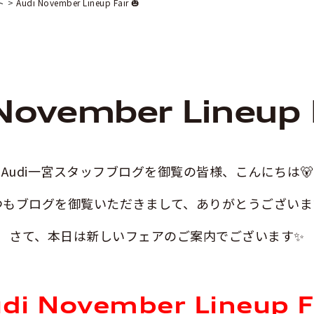
ト
Audi November Lineup Fair 🎃
November Lineup F
Audi一宮スタッフブログを御覧の皆様、こんにちは🐻
つもブログを御覧いただきまして、ありがとうございま
さて、本日は新しいフェアのご案内でございます✨
di November Lineup F