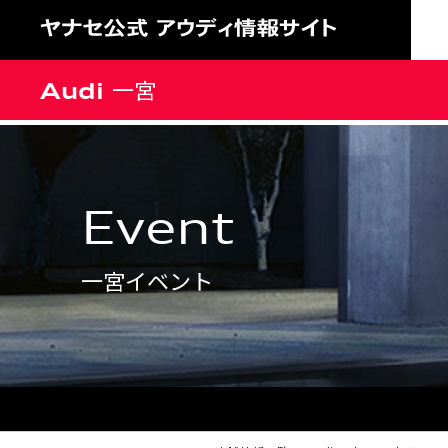
Audi 一宮
event
一宮イベント