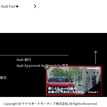
 Audi Fair🍁
Audi 板付
Audi Approved Automobile 博多
名古屋北
Copyright © ヤナセオートモーティブ株式会社 All Rights Reserved.