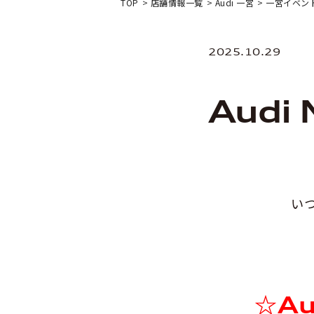
TOP
店舗情報一覧
Audi 一宮
一宮イベン
2025.10.29
Audi 
い
☆Au