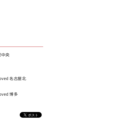
古屋中央
roved 名古屋北
roved 博多