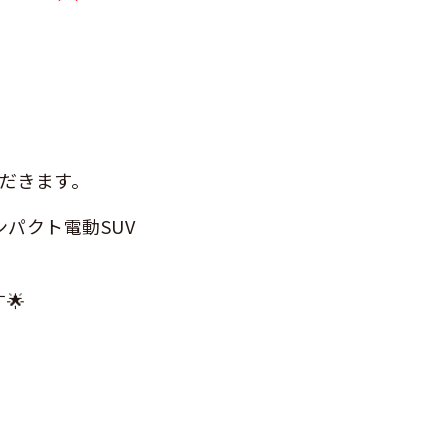
だきます。
ンパクト電動SUV
🌟