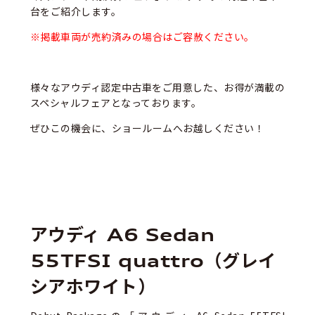
台をご紹介します。
※掲載車両が売約済みの場合はご容赦ください。
様々なアウディ認定中古車をご用意した、お得が満載の
スペシャルフェアとなっております。
ぜひこの機会に、ショールームへお越しください！
アウディ A6 Sedan
55TFSI quattro（グレイ
シアホワイト）