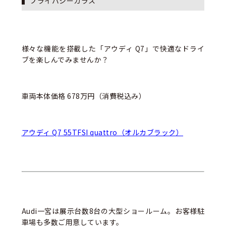
プライバシーガラス
様々な機能を搭載した「アウディ Q7」で快適なドライ
ブを楽しんでみませんか？
車両本体価格 678万円（消費税込み）
アウディ Q7 55TFSI quattro（オルカブラック）
Audi一宮は展示台数8台の大型ショールーム。お客様駐
車場も多数ご用意しています。