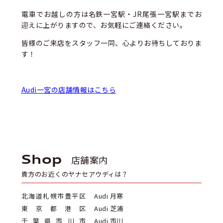
電車でお越しの方は名鉄一宮駅・JR尾張一宮駅までお
迎えに上がりますので、お気軽にご連絡ください。
皆様のご来店をスタッフ一同、心よりお待ちしておりま
す！
Audi一宮の店舗情報はこちら
Shop
店舗案内
貴方のお近くのヤナセアウディは？
北海道札幌市豊平区
Audi 月寒
東京都港区
Audi 芝浦
千葉県市川市
Audi 市川