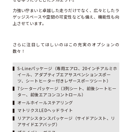
力強い佇まいと卓越した走りだけでなく、広々としたラ
ゲッジスペースや空間の可変性なども備え、機能性も向
上させています。
さらに注目してほしいのはこの充実のオプションの
数々！
S-Lineパッケージ（専用エアロ、20インチアルミホ
イール、アダプティブエアサスペンションスポー
ツ、シートヒーター付きレザースポーツシート）
7シーターパッケージ（3列シート、前後シートヒー
ター、前後エアコンコントロール）
オールホイールステアリング
マトリクスLEDヘッドライト
リアアシスタンスパッケージ（サイドアシスト、リ
アサイドエアバッグ）