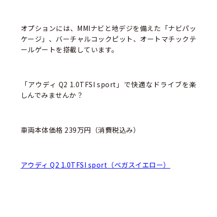
オプションには、MMIナビと地デジを備えた「ナビパッ
ケージ」、バーチャルコックピット、オートマチックテ
ールゲートを搭載しています。
「アウディ Q2 1.0TFSI sport」で快適なドライブを楽
しんでみませんか？
車両本体価格 239万円（消費税込み）
アウディ Q2 1.0TFSI sport（ベガスイエロー）