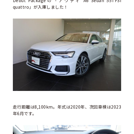
Debut Packageの「アウディ A6 Sedan 55TFSI
quattro」が入庫しました！
走行距離は8,100km。年式は2020年、次回車検は2023
年6月です。