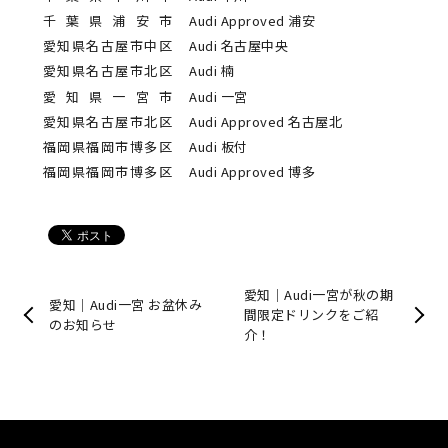
千葉県浦安市
Audi Approved 浦安
愛知県名古屋市中区
Audi 名古屋中央
愛知県名古屋市北区
Audi 楠
愛知県一宮市
Audi 一宮
愛知県名古屋市北区
Audi Approved 名古屋北
福岡県福岡市博多区
Audi 板付
福岡県福岡市博多区
Audi Approved 博多
愛知｜Audi一宮が秋の期
愛知｜Audi一宮 お盆休み
間限定ドリンクをご紹
のお知らせ
介！