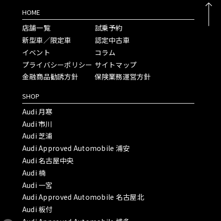
HOME
店舗一覧
試乗予約
新型車／限定車
認定中古車
イベント
コラム
プライバシーポリシー
サイトマップ
金融商品勧誘方針
保険業務運営方針
SHOP
Audi 月寒
Audi 市川
Audi 芝浦
Audi Approved Automobile 浦安
Audi 名古屋中央
Audi 楠
Audi 一宮
Audi Approved Automobile 名古屋北
Audi 板付