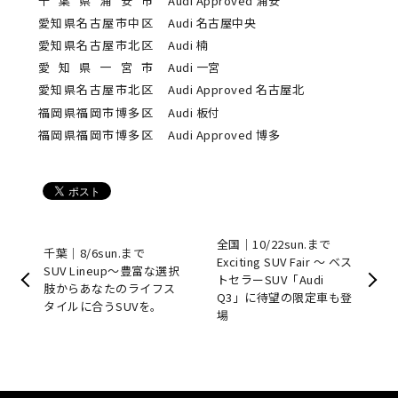
千葉県浦安市
Audi Approved 浦安
愛知県名古屋市中区
Audi 名古屋中央
愛知県名古屋市北区
Audi 楠
愛知県一宮市
Audi 一宮
愛知県名古屋市北区
Audi Approved 名古屋北
福岡県福岡市博多区
Audi 板付
福岡県福岡市博多区
Audi Approved 博多
全国｜10/22sun.まで
千葉｜8/6sun.まで
Exciting SUV Fair 〜 ベス
SUV Lineup〜豊富な選択
トセラーSUV「Audi
肢からあなたのライフス
Q3」に待望の限定車も登
タイルに合うSUVを。
場