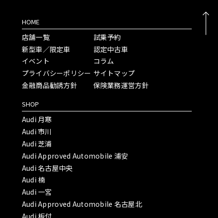
HOME
店舗一覧
試乗予約
新型車／限定車
認定中古車
イベント
コラム
プライバシーポリシー
サイトマップ
金融商品勧誘方針
保険業務運営方針
SHOP
Audi 月寒
Audi 市川
Audi 芝浦
Audi Approved Automobile 浦安
Audi 名古屋中央
Audi 楠
Audi 一宮
Audi Approved Automobile 名古屋北
Audi 板付