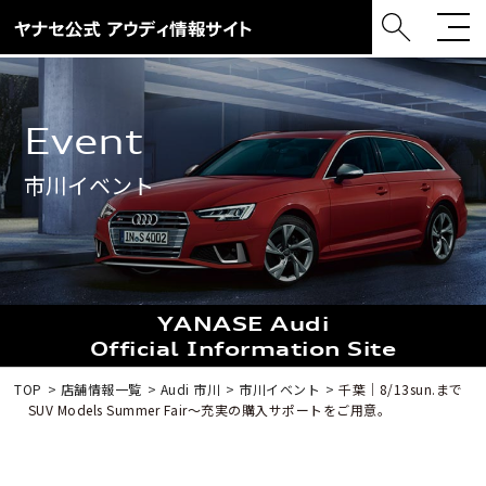
event
市川イベント
YANASE Audi
Official Information Site
TOP
店舗情報一覧
Audi 市川
市川イベント
千葉｜8/13sun.まで
SUV Models Summer Fair〜充実の購入サポートをご用意。