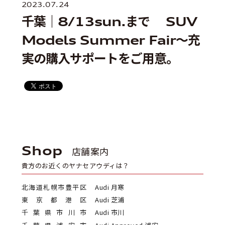
2023.07.24
千葉｜8/13sun.まで SUV
Models Summer Fair〜充
実の購入サポートをご用意。
Shop
店舗案内
貴方のお近くのヤナセアウディは？
北海道札幌市豊平区
Audi 月寒
東京都港区
Audi 芝浦
千葉県市川市
Audi 市川