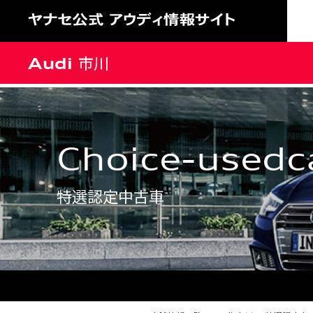
Audi 市川
choice-usedc
特選認定中古車