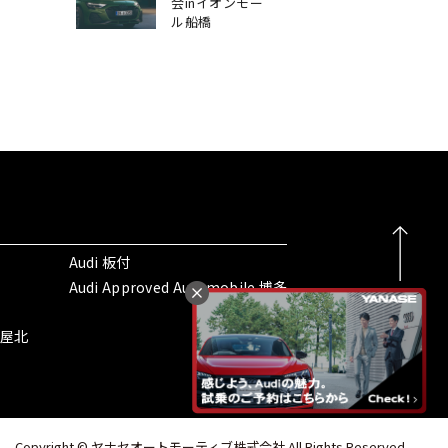
会inイオンモー
ル船橋
Audi 板付
Audi Approved Automobile 博多
名古屋北
Copyright © ヤナセオートモーティブ株式会社 All Rights Reserved.