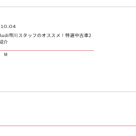
.10.04
Audi市川スタッフのオススメ！特選中古車2
紹介
M