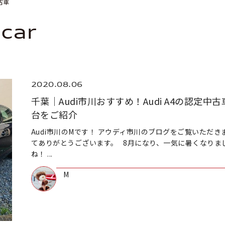
古車
dcar
2020.08.06
千葉｜Audi市川おすすめ！Audi A4の認定中古
台をご紹介
Audi市川のMです！ アウディ市川のブログをご覧いただき
てありがとうございます。 8月になり、一気に暑くなりま
ね！ ...
M