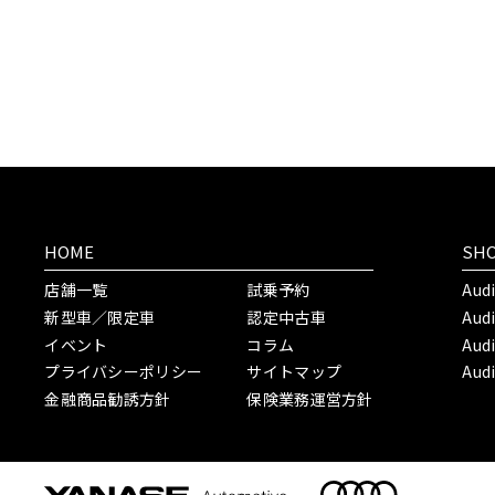
HOME
SH
店舗一覧
試乗予約
Aud
新型車／限定車
認定中古車
Aud
イベント
コラム
Aud
プライバシーポリシー
サイトマップ
Aud
金融商品勧誘方針
保険業務運営方針