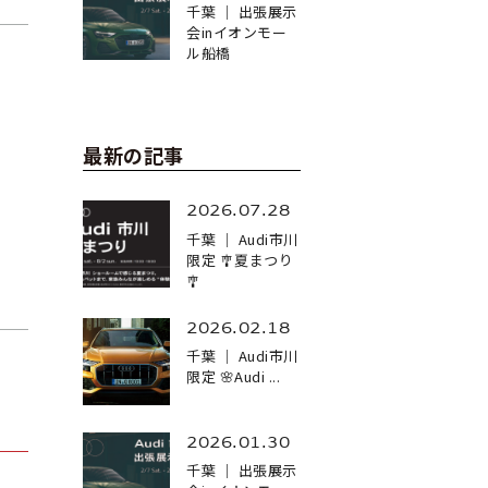
千葉 ｜ 出張展示
会inイオンモー
ル船橋
最新の記事
2026.07.28
千葉 ｜ Audi市川
限定 🎐夏まつり
🎐
2026.02.18
千葉 ｜ Audi市川
限定 🌸Audi ...
2026.01.30
千葉 ｜ 出張展示