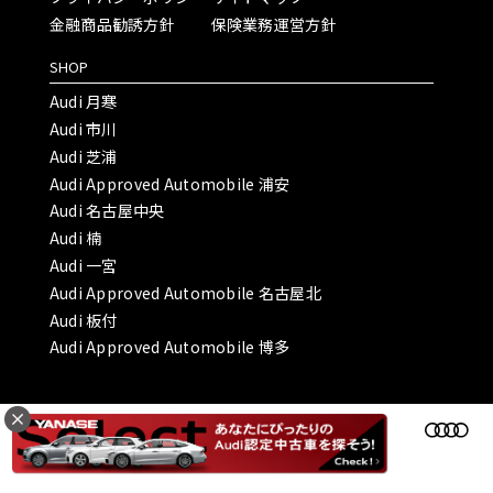
金融商品勧誘方針
保険業務運営方針
SHOP
Audi 月寒
Audi 市川
Audi 芝浦
Audi Approved Automobile 浦安
Audi 名古屋中央
Audi 楠
Audi 一宮
Audi Approved Automobile 名古屋北
Audi 板付
Audi Approved Automobile 博多
Copyright © ヤナセオートモーティブ株式会社 All Rights Reserved.