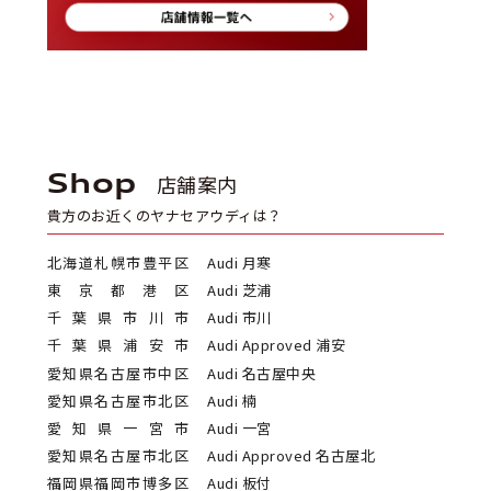
Shop
店舗案内
貴方のお近くのヤナセアウディは？
北海道札幌市豊平区
Audi 月寒
東京都港区
Audi 芝浦
千葉県市川市
Audi 市川
千葉県浦安市
Audi Approved 浦安
愛知県名古屋市中区
Audi 名古屋中央
愛知県名古屋市北区
Audi 楠
愛知県一宮市
Audi 一宮
愛知県名古屋市北区
Audi Approved 名古屋北
福岡県福岡市博多区
Audi 板付