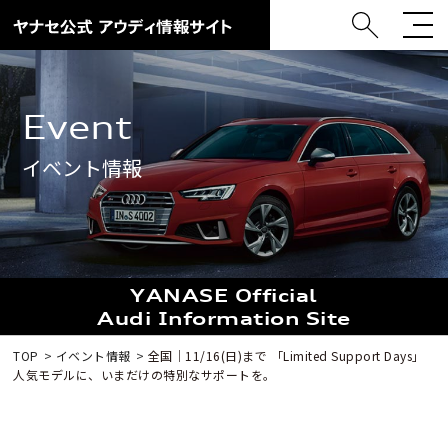
Event
イベント情報
YANASE Official
Audi Information Site
TOP
イベント情報
全国｜11/16(日)まで 「Limited Support Days」
人気モデルに、いまだけの特別なサポートを。