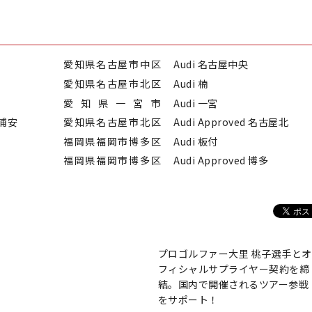
愛知県名古屋市中区
Audi 名古屋中央
愛知県名古屋市北区
Audi 楠
愛知県一宮市
Audi 一宮
 浦安
愛知県名古屋市北区
Audi Approved 名古屋北
福岡県福岡市博多区
Audi 板付
福岡県福岡市博多区
Audi Approved 博多
プロゴルファー大里 桃子選手とオ
フィシャルサプライヤー契約を締
結。国内で開催されるツアー参戦
をサポート！