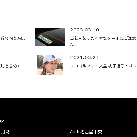
2023.03.10
号 登録完...
当社を装った不審なメールにご注意
だ...
2021.03.21
活動を進めて
プロゴルファー大里 桃子選手とオフィ
OP
i 月寒
Audi 名古屋中央