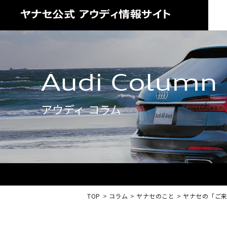
Audi Column
アウディ コラム
TOP
コラム
ヤナセのこと
ヤナセの「ご