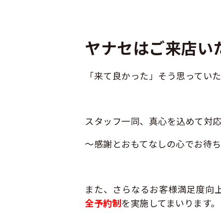
ヤナセはご来店い
「来て良かった」そう思っていた
スタッフ一同、真心を込めて対
～感謝とおもてなしの心でお待ち
また、さらなるお客様満足度向
全予約制
を実施してまいります。