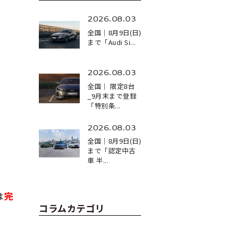
2026.08.03
全国｜8月9日(日)
まで「Audi Si...
。
2026.08.03
全国｜ 限定8台
_9月末まで登録
「特別条...
2026.08.03
全国｜8月9日(日)
まで「認定中古
車 半...
は
完
コラムカテゴリ