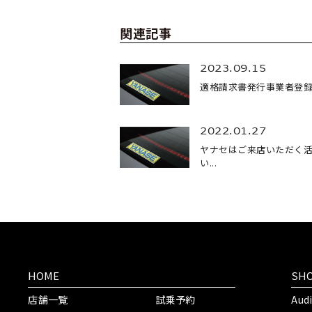
関連記事
2023.09.15
適格請求書発行事業者登録番
2022.01.27
ヤナセはご来店いただく
い...
HOME
SH
店舗一覧
試乗予約
Aud