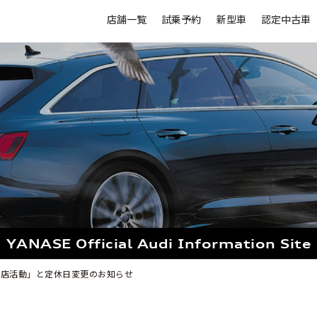
店舗一覧
試乗予約
新型車
認定中古車
YANASE Official
Audi Information Site
来店活動」と定休日変更のお知らせ