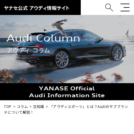
Audi Column
アウディ コラム
YANASE Official
Audi Information Site
TOP
コラム
豆知識
「アウディスポーツ」とは？Audiのサブブラン
ドについて解説！