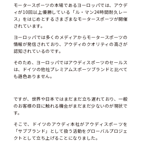
モータースポーツの本場であるヨーロッパでは、アウデ
ィが10回以上優勝している「ル・マン24時間耐久レー
ス」をはじめとするさまざまなモータースポーツが開催
されています。
ヨーロッパでは多くのメディアからモータースポーツの
情報が発信されており、アウディのクオリティの高さが
認知されているのです。
そのため、ヨーロッパではアウディスポーツのセールス
は、ドイツの他社プレミアムスポーツブランドと比べて
も遜色ありません。
ですが、世界や日本ではまだまだ立ち遅れており、一般
のお客様の目に触れる機会がまだまだ少ないのが現状で
す。
そこで、ドイツのアウディ本社がアウディスポーツを
「サブブランド」として扱う活動をグローバルプロジェ
クトとして立ち上げることになりました。