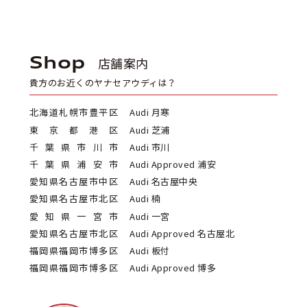
Shop
店舗案内
貴方のお近くのヤナセアウディは？
北海道札幌市豊平区
Audi 月寒
東京都港区
Audi 芝浦
千葉県市川市
Audi 市川
千葉県浦安市
Audi Approved 浦安
愛知県名古屋市中区
Audi 名古屋中央
愛知県名古屋市北区
Audi 楠
愛知県一宮市
Audi 一宮
愛知県名古屋市北区
Audi Approved 名古屋北
福岡県福岡市博多区
Audi 板付
福岡県福岡市博多区
Audi Approved 博多