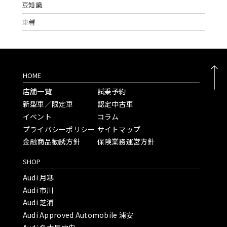
豆知識
車種
HOME
店舗一覧
試乗予約
新型車／限定車
認定中古車
イベント
コラム
プライバシーポリシー
サイトマップ
金融商品勧誘方針
保険業務運営方針
SHOP
Audi 月寒
Audi 市川
Audi 芝浦
Audi Approved Automobile 浦安