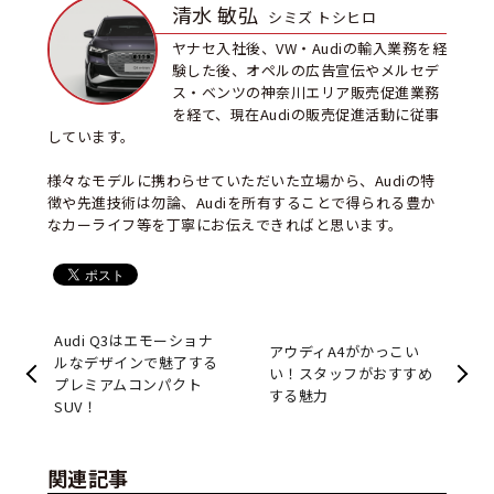
清水 敏弘
シミズ トシヒロ
ヤナセ入社後、VW・Audiの輸入業務を経
験した後、オペルの広告宣伝やメルセデ
ス・ベンツの神奈川エリア販売促進業務
を経て、現在Audiの販売促進活動に従事
しています。
様々なモデルに携わらせていただいた立場から、Audiの特
徴や先進技術は勿論、Audiを所有することで得られる豊か
なカーライフ等を丁寧にお伝えできればと思います。
Audi Q3はエモーショナ
アウディA4がかっこい
ルなデザインで魅了する
い！スタッフがおすすめ
プレミアムコンパクト
する魅力
SUV！
関連記事