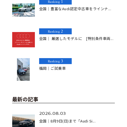
1
Ranking
全国｜豊富なAudi認定中古車をラインナ...
2
Ranking
全国｜ 厳選したモデルに [特別条件車両...
3
Ranking
福岡｜ご試乗車
最新の記事
2026.08.03
全国｜8月9日(日)まで「Audi Si...